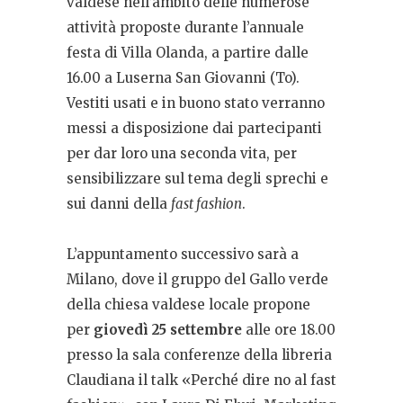
valdese nell’ambito delle numerose
attività proposte durante l’annuale
festa di Villa Olanda, a partire dalle
16.00 a Luserna San Giovanni (To).
Vestiti usati e in buono stato verranno
messi a disposizione dai partecipanti
per dar loro una seconda vita, per
sensibilizzare sul tema degli sprechi e
sui danni della
fast fashion
.
L’appuntamento successivo sarà a
Milano, dove il gruppo del Gallo verde
della chiesa valdese locale propone
per
giovedì 25 settembre
alle ore 18.00
presso la sala conferenze della libreria
Claudiana il talk «Perché dire no al fast