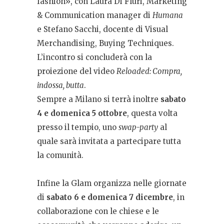
fashion», con Laura Di Fluri, Marketing
& Communication manager di
Humana
e Stefano Sacchi, docente di Visual
Merchandising, Buying Techniques.
L’incontro si concluderà con la
proiezione del video
Reloaded: Compra,
indossa, butta
.
Sempre a Milano si terrà inoltre
sabato
4 e domenica 5 ottobre
, questa volta
presso il tempio, uno
swap-party
al
quale sarà invitata a partecipare tutta
la comunità.
Infine la Glam organizza
nelle giornate
di
sabato 6 e domenica 7 dicembre
, in
collaborazione con le chiese e le