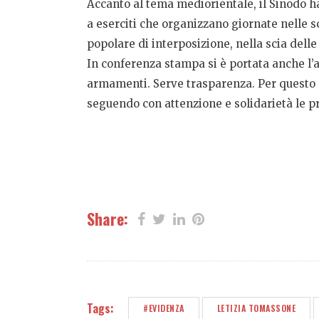
Accanto al tema mediorientale, il Sinodo h
a eserciti che organizzano giornate nelle
popolare di interposizione, nella scia dell
In conferenza stampa si è portata anche l’a
armamenti. Serve trasparenza. Per questo
seguendo con attenzione e solidarietà le pr
Share:
Tags:
#EVIDENZA
LETIZIA TOMASSONE