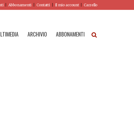
nti
Abbonamenti
Contatti
Il mio account
Carrello
LTIMEDIA
ARCHIVIO
ABBONAMENTI