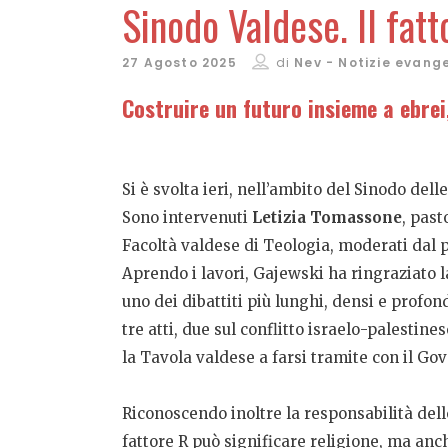
Sinodo Valdese. Il fatt
27 Agosto 2025
di
Nev - Notizie evang
Costruire un futuro insieme a ebrei
Si è svolta ieri, nell’ambito del Sinodo dell
Sono intervenuti
Letizia Tomassone
, past
Facoltà valdese di Teologia, moderati dal 
Aprendo i lavori, Gajewski ha ringraziato la
uno dei dibattiti più lunghi, densi e profo
tre atti, due sul conflitto israelo-palestin
la Tavola valdese a farsi tramite con il Gov
Riconoscendo inoltre la responsabilità delle 
fattore R può significare religione, ma anch