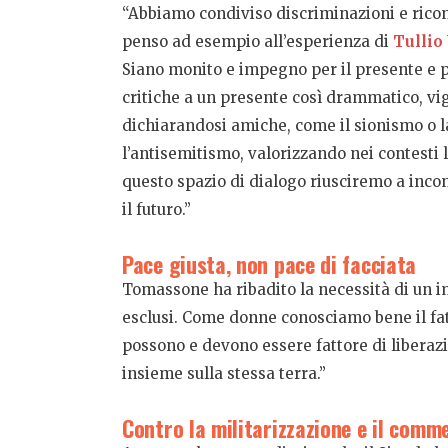
“Abbiamo condiviso discriminazioni e riconos
penso ad esempio all’esperienza di
Tullio
Siano monito e impegno per il presente e per
critiche a un presente così drammatico, vig
dichiarandosi amiche, come il sionismo o l
l’antisemitismo, valorizzando nei contesti l
questo spazio di dialogo riusciremo a inco
il futuro.”
Pace giusta, non pace di facciata
Tomassone ha ribadito la necessità di un i
esclusi. Come donne conosciamo bene il fatto
possono e devono essere fattore di liberazio
insieme sulla stessa terra.”
Contro la militarizzazione e il comme