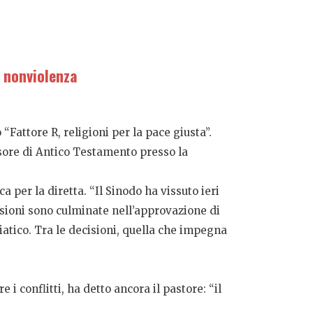
a nonviolenza
“Fattore R, religioni per la pace giusta”.
ssore di Antico Testamento presso la
 per la diretta. “Il Sinodo ha vissuto ieri
ussioni sono culminate nell’approvazione di
diatico. Tra le decisioni, quella che impegna
 i conflitti, ha detto ancora il pastore: “il