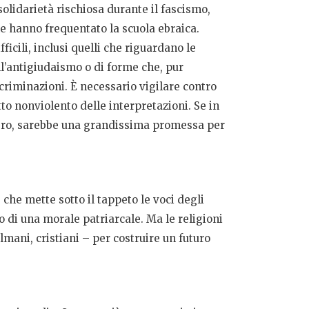
solidarietà rischiosa durante il fascismo,
che hanno frequentato la scuola ebraica.
icili, inclusi quelli che riguardano le
ll’antigiudaismo o di forme che, pur
criminazioni. È necessario vigilare contro
tto nonviolento delle interpretazioni. Se in
Libro, sarebbe una grandissima promessa per
che mette sotto il tappeto le voci degli
o di una morale patriarcale. Ma le religioni
lmani, cristiani – per costruire un futuro