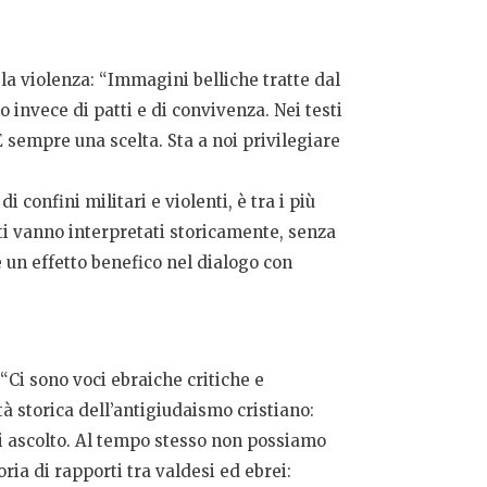
la violenza: “Immagini belliche tratte dal
 invece di patti e di convivenza. Nei testi
 È sempre una scelta. Sta a noi privilegiare
 confini militari e violenti, è tra i più
esti vanno interpretati storicamente, senza
 un effetto benefico nel dialogo con
“Ci sono voci ebraiche critiche e
à storica dell’antigiudaismo cristiano:
i ascolto. Al tempo stesso non possiamo
ria di rapporti tra valdesi ed ebrei: