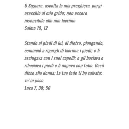
O Signore, ascolta la mia preghiera, porgi
orecchio al mio grido; non essere
insensibile alle mie lacrime
Salmo 19, 12
Stando ai piedi di lui, di dietro, piangendo,
cominciò a rigargli di lacrime i piedi; e li
asciugava con i suoi capelli; e gli baciava e
ribaciava i piedi e li ungeva con l’olio. Gesù
disse alla donna: La tua fede ti ha salvata;
va’ in pace
Luca 7, 38; 50