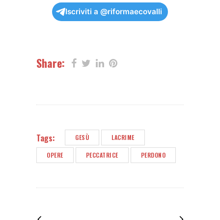
Iscriviti a @riformaecovalli
Share:
Tags:
GESÙ
LACRIME
OPERE
PECCATRICE
PERDONO