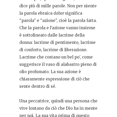
dice più di mille parole. Non per niente
la parola ebraica
dabar
significa
“parola” e “azione”, cioè la parola fatta.
Che la parola e l’azione vanno insieme
è sottolineato dalle lacrime della
donna: lacrime di pentimento, lacrime
di conforto, lacrime di liberazione.
Lacrime che costano un bel po’, come
suggerisce il vaso di alabastro pieno di
olio profumato. La sua azione è
chiaramente espressione di ciò che
sente dentro di sé.
Una peccatrice, quindi una persona che
vive lontano da ciò che Dio ha in mente
per noi. La sua vita prima di questo