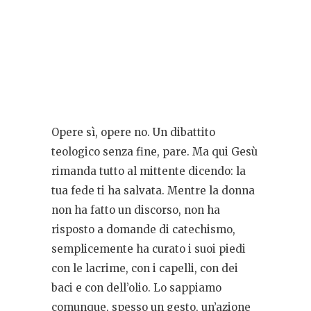
Opere sì, opere no. Un dibattito
teologico senza fine, pare. Ma qui Gesù
rimanda tutto al mittente dicendo: la
tua fede ti ha salvata. Mentre la donna
non ha fatto un discorso, non ha
risposto a domande di catechismo,
semplicemente ha curato i suoi piedi
con le lacrime, con i capelli, con dei
baci e con dell’olio. Lo sappiamo
comunque, spesso un gesto, un’azione