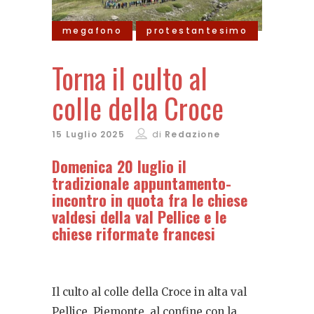
megafono
protestantesimo
Torna il culto al
colle della Croce
15 Luglio 2025
di
Redazione
Domenica 20 luglio il
tradizionale appuntamento-
incontro in quota fra le chiese
valdesi della val Pellice e le
chiese riformate francesi
Il culto al colle della Croce in alta val
Pellice, Piemonte, al confine con la