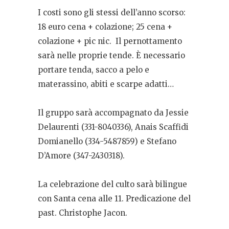
I costi sono gli stessi dell’anno scorso:
18 euro cena + colazione; 25 cena +
colazione + pic nic.
⁠Il pernottamento
sarà nelle proprie tende. È necessario
portare tenda, sacco a pelo e
materassino, abiti e scarpe adatti…
⁠Il gruppo sarà accompagnato da Jessie
Delaurenti (331-8040336), Anais Scaffidi
Domianello (334-5487859) e Stefano
D’Amore (347-2430318).
La celebrazione del culto sarà bilingue
con Santa cena alle 11. Predicazione del
past. Christophe Jacon.