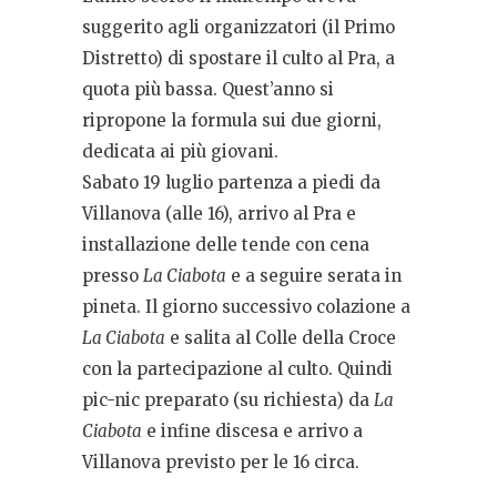
suggerito agli organizzatori (il Primo
Distretto) di spostare il culto al Pra, a
quota più bassa. Quest’anno si
ripropone la formula sui due giorni,
dedicata ai più giovani.
Sabato 19 luglio partenza a piedi da
Villanova (alle 16), arrivo al Pra e
installazione delle tende con cena
presso
La Ciabota
e a seguire serata in
pineta. Il giorno successivo colazione a
La Ciabota
e salita al Colle della Croce
con la partecipazione al culto. Quindi
pic-nic preparato (su richiesta) da
La
Ciabota
e infine discesa e arrivo a
Villanova previsto per le 16 circa.