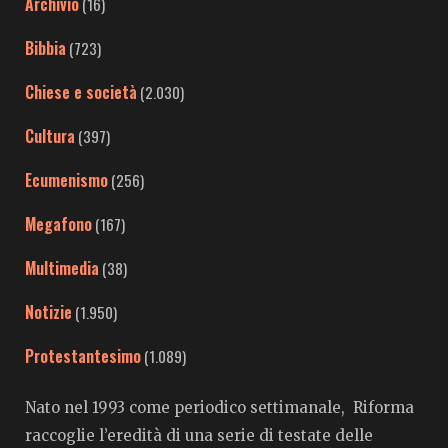
Archivio
(16)
Bibbia
(723)
Chiese e società
(2.030)
Cultura
(397)
Ecumenismo
(256)
Megafono
(167)
Multimedia
(38)
Notizie
(1.950)
Protestantesimo
(1.089)
Nato nel 1993 come periodico settimanale, Riforma
raccoglie l’eredità di una serie di testate delle