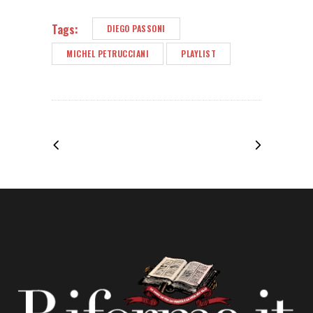
Tags:
DIEGO PASSONI
MICHEL PETRUCCIANI
PLAYLIST