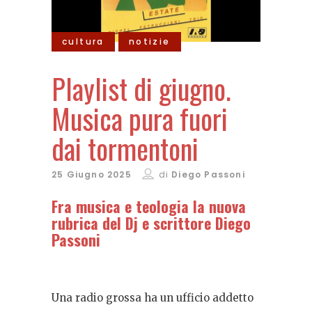
cultura
notizie
Playlist di giugno.
Musica pura fuori
dai tormentoni
25 Giugno 2025
di
Diego Passoni
Fra musica e teologia la nuova
rubrica del Dj e scrittore Diego
Passoni
Una radio grossa ha un ufficio addetto