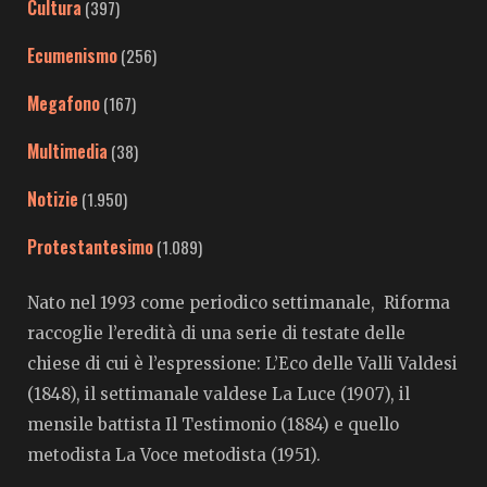
Cultura
(397)
Ecumenismo
(256)
Megafono
(167)
Multimedia
(38)
Notizie
(1.950)
Protestantesimo
(1.089)
Nato nel 1993 come periodico settimanale, Riforma
raccoglie l’eredità di una serie di testate delle
chiese di cui è l’espressione: L’Eco delle Valli Valdesi
(1848), il settimanale valdese La Luce (1907), il
mensile battista Il Testimonio (1884) e quello
metodista La Voce metodista (1951).