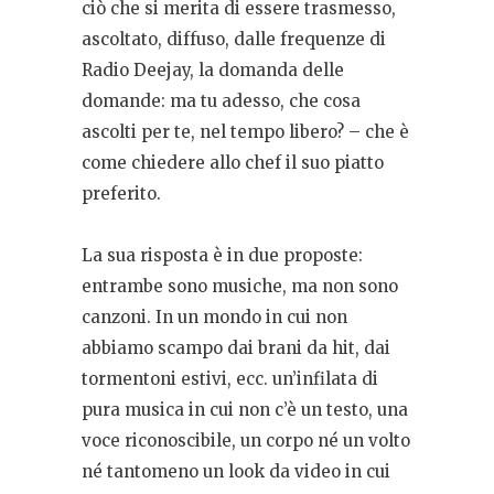
ciò che si merita di essere trasmesso,
ascoltato, diffuso, dalle frequenze di
Radio Deejay, la domanda delle
domande: ma tu adesso, che cosa
ascolti per te, nel tempo libero? – che è
come chiedere allo chef il suo piatto
preferito.
La sua risposta è in due proposte:
entrambe sono musiche, ma non sono
canzoni. In un mondo in cui non
abbiamo scampo dai brani da hit, dai
tormentoni estivi, ecc. un’infilata di
pura musica in cui non c’è un testo, una
voce riconoscibile, un corpo né un volto
né tantomeno un look da video in cui