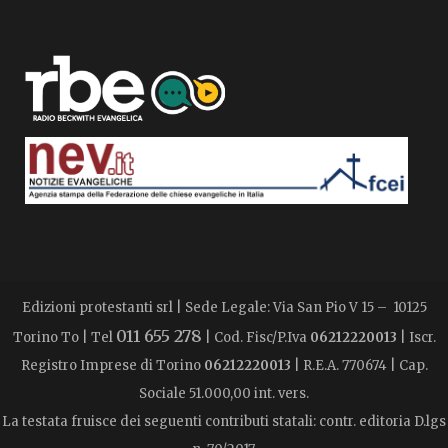
Edizioni protestanti srl | Sede Legale: Via San Pio V 15 – 10125
011 655 278
Torino To | Tel
| Cod. Fisc/P.Iva
06212220013
| Iscr.
Registro Imprese di Torino
06212220013
| R.E.A. 770674 | Cap.
Sociale 51.000,00 int. vers.
La testata fruisce dei seguenti contributi statali: contr. editoria D.lgs