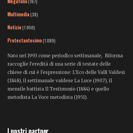
Megafono
(167)
Multimedia
(38)
Notizie
(1.950)
Protestantesimo
(1.089)
Nato nel 1993 come periodico settimanale, Riforma
raccoglie l’eredità di una serie di testate delle
chiese di cui è l’espressione: L’Eco delle Valli Valdesi
(1848), il settimanale valdese La Luce (1907), il
mensile battista Il Testimonio (1884) e quello
metodista La Voce metodista (1951).
I nostri partner