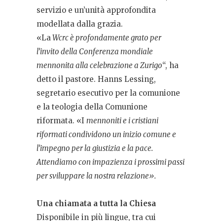
servizio e un’unità approfondita
modellata dalla grazia.
«La
Wcrc è profondamente grato per
l’invito della Conferenza mondiale
mennonita alla celebrazione a Zurigo
“, ha
detto il pastore. Hanns Lessing,
segretario esecutivo per la comunione
e la teologia della Comunione
riformata. «I
mennoniti e i cristiani
riformati condividono un inizio comune e
l’impegno per la giustizia e la pace.
Attendiamo con impazienza i prossimi passi
per sviluppare la nostra relazione».
Una chiamata a tutta la Chiesa
Disponibile in più lingue, tra cui