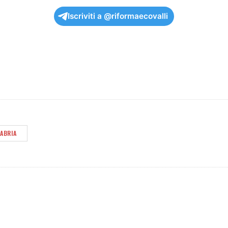
Iscriviti a @riformaecovalli
LABRIA