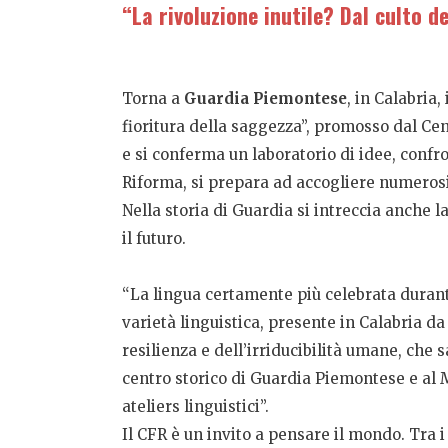
“La rivoluzione inutile? Dal culto de
Torna a
Guardia Piemontese
, in Calabria, 
fioritura della saggezza”, promosso dal Ce
e si conferma un laboratorio di idee, confr
Riforma, si prepara ad accogliere numerosi 
Nella storia di Guardia si intreccia anche l
il futuro.
“La lingua certamente più celebrata durante
varietà linguistica, presente in Calabria d
resilienza e dell’irriducibilità umane, che 
centro storico di Guardia Piemontese e al Mu
ateliers linguistici”.
Il CFR è un invito a pensare il mondo. Tra i