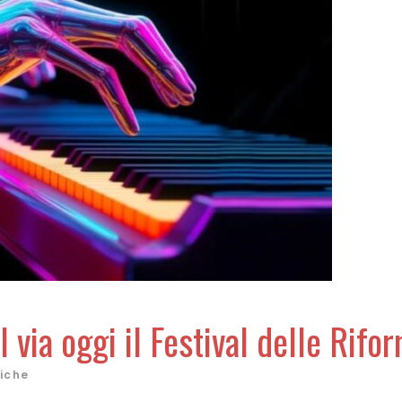
via oggi il Festival delle Rifo
liche