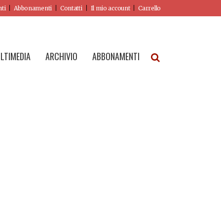
nti
Abbonamenti
Contatti
Il mio account
Carrello
LTIMEDIA
ARCHIVIO
ABBONAMENTI