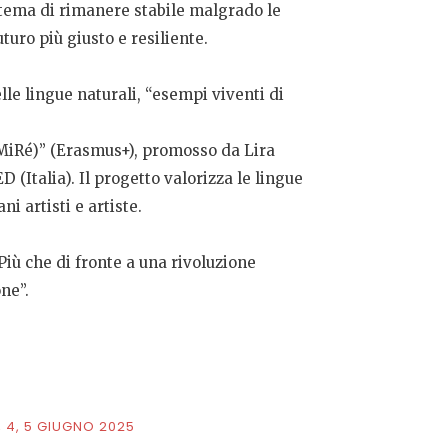
istema di rimanere stabile malgrado le
uturo più giusto e resiliente.
le lingue naturali, “esempi viventi di
aMiRé)” (Erasmus+), promosso da Lira
 (Italia). Il progetto valorizza le lingue
i artisti e artiste.
Più che di fronte a una rivoluzione
ne”.
, 4, 5 GIUGNO 2025