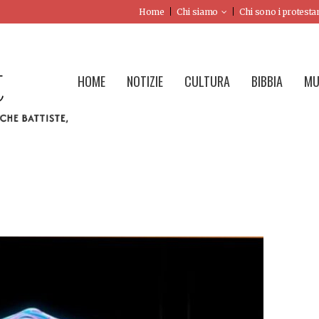
Home
Chi siamo
Chi sono i protesta
HOME
NOTIZIE
CULTURA
BIBBIA
MU