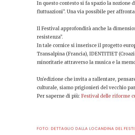
In questo contesto si fa spazio la nozione 
fluttuazioni”. Una via possibile per affrontar
Il Festival approfondirà anche la dimension
resistenza”.
In tale cornice si inserisce il progetto e
Transalpina (Francia), IDENTITIET (Croazia),
minoritarie attraverso la musica e la memor
Un’edizione che invita a rallentare, pensar
culturale, siamo prigionieri del vecchio pa
Per saperne di più:
Festival delle riforme c
FOTO: DETTAGLIO DALLA LOCANDINA DEL FESTI