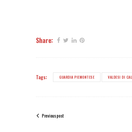
Share:
Tags:
GUARDIA PIEMONTESE
VALDESI DI CA
Previous post