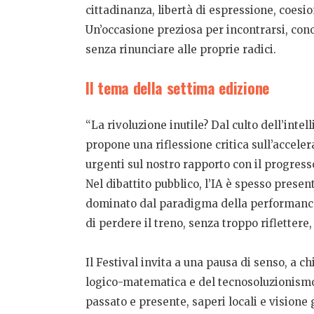
cittadinanza, libertà di espressione, coesio
Un’occasione preziosa per incontrarsi, cono
senza rinunciare alle proprie radici.
Il tema della settima edizione
“La rivoluzione inutile? Dal culto dell’intel
propone una riflessione critica sull’acceler
urgenti sul nostro rapporto con il progress
Nel dibattito pubblico, l’IA è spesso pres
dominato dal paradigma della performance, 
di perdere il treno, senza troppo riflettere,
Il Festival invita a una pausa di senso, a c
logico-matematica e del tecnosoluzionismo 
passato e presente, saperi locali e visione 