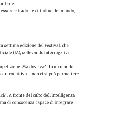
oritarie.
 essere cittadini e cittadine del mondo,
sta settima edizione del Festival, che
ficiale (IA), sollevando interrogativi
competizione. Ma dove va? “In un mondo
o introduttivo – non ci si può permettere
i?”. A fronte del culto dell’intelligenza
orma di conoscenza capace di integrare