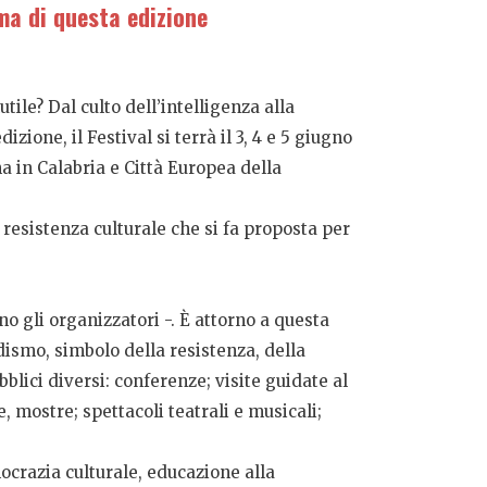
ema di questa edizione
tile? Dal culto dell’intelligenza alla
izione, il Festival si terrà il 3, 4 e 5 giugno
a in Calabria e Città Europea della
 resistenza culturale che si fa proposta per
o gli organizzatori -. È attorno a questa
dismo, simbolo della resistenza, della
blici diversi: conferenze; visite guidate al
, mostre; spettacoli teatrali e musicali;
mocrazia culturale, educazione alla