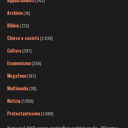
Appuntamenti
(343)
Archivio
(16)
Bibbia
(723)
Chiese e società
(2.030)
Cultura
(397)
Ecumenismo
(256)
Megafono
(167)
Multimedia
(38)
Notizie
(1.950)
Protestantesimo
(1.089)