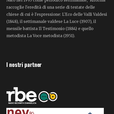
Nato nel 1993 come periodico settimanale, Riforma
raccoglie l’eredità di una serie di testate delle
chiese di cui è l’espressione: L’Eco delle Valli Valdesi
(1848), il settimanale valdese La Luce (1907), il
mensile battista Il Testimonio (1884) e quello
metodista La Voce metodista (1951).
I nostri partner