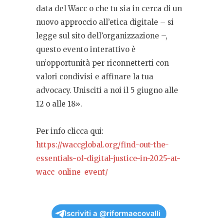
data del Wacc o che tu sia in cerca di un
nuovo approccio all’etica digitale – si
legge sul sito dell’organizzazione –,
questo evento interattivo è
un’opportunità per riconnetterti con
valori condivisi e affinare la tua
advocacy. Unisciti a noi il 5 giugno alle
12 o alle 18».
Per info clicca qui:
https://waccglobal.org/find-out-the-
essentials-of-digital-justice-in-2025-at-
wacc-online-event/
Iscriviti a @riformaecovalli