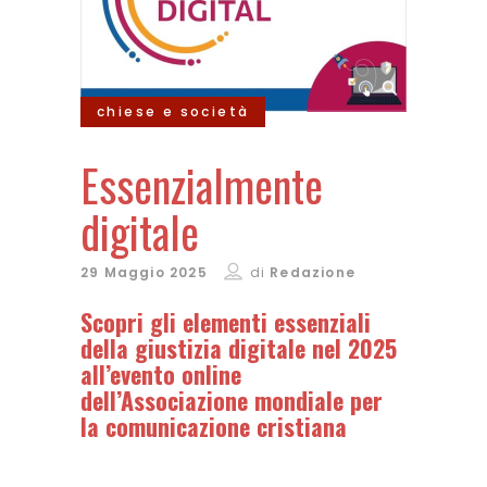
chiese e società
Essenzialmente
digitale
29 Maggio 2025
di
Redazione
Scopri gli elementi essenziali
della giustizia digitale nel 2025
all’evento online
dell’Associazione mondiale per
la comunicazione cristiana