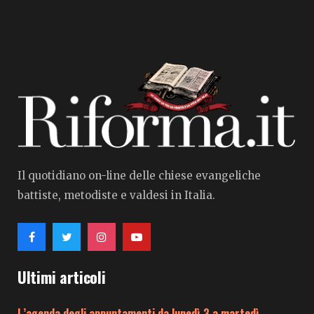
Il quotidiano on-line delle chiese evangeliche
battiste, metodiste e valdesi in Italia.
Ultimi articoli
L’agenda degli appuntamenti da lunedì 3 a martedì