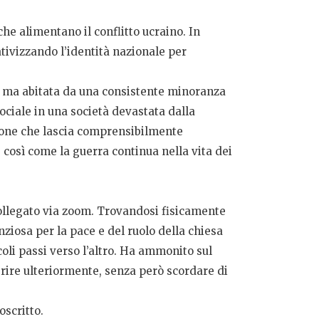
che alimentano il conflitto ucraino. In
lativizzando l’identità nazionale per
o, ma abitata da una consistente minoranza
ciale in una società devastata dalla
azione che lascia comprensibilmente
 così come la guerra continua nella vita dei
ollegato via zoom. Trovandosi fisicamente
nziosa per la pace e del ruolo della chiesa
oli passi verso l’altro. Ha ammonito sul
erire ulteriormente, senza però scordare di
oscritto.