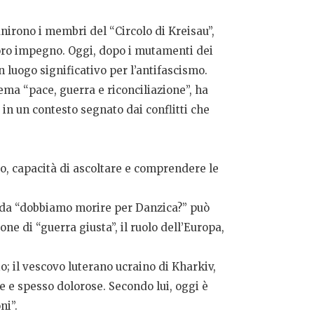
iunirono i membri del “Circolo di Kreisau”,
l loro impegno. Oggi, dopo i mutamenti dei
luogo significativo per l’antifascismo.
ema “pace, guerra e riconciliazione”, ha
 in un contesto segnato dai conflitti che
o, capacità di ascoltare e comprendere le
manda “dobbiamo morire per Danzica?” può
ne di “guerra giusta”, il ruolo dell’Europa,
o; il vescovo luterano ucraino di Kharkiv,
e e spesso dolorose. Secondo lui, oggi è
ni”.