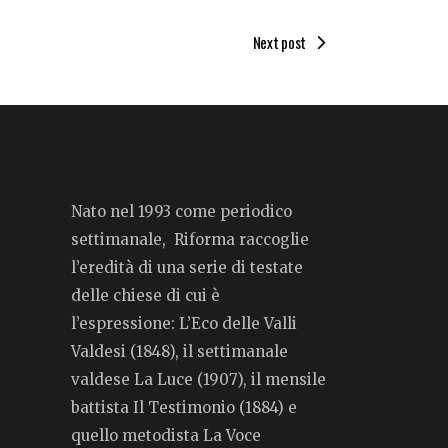
Next post
Nato nel 1993 come periodico
settimanale, Riforma raccoglie
l’eredità di una serie di testate
delle chiese di cui è
l’espressione: L’Eco delle Valli
Valdesi (1848), il settimanale
valdese La Luce (1907), il mensile
battista Il Testimonio (1884) e
quello metodista La Voce