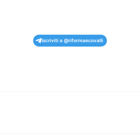
Iscriviti a @riformaecovalli