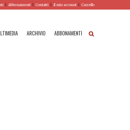
nti
Abbonamenti
Contatti
Il mio account
Carrello
LTIMEDIA
ARCHIVIO
ABBONAMENTI