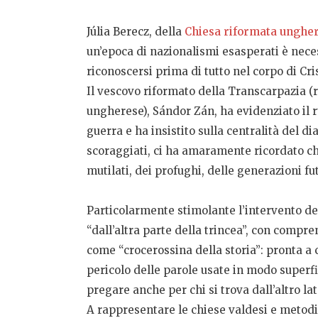
Júlia Berecz, della
Chiesa riformata unghe
un’epoca di nazionalismi esasperati è nece
riconoscersi prima di tutto nel corpo di Cri
Il vescovo riformato della Transcarpazia (
ungherese), Sándor Zán, ha evidenziato il 
guerra e ha insistito sulla centralità del 
scoraggiati, ci ha amaramente ricordato che
mutilati, dei profughi, delle generazioni fu
Particolarmente stimolante l’intervento de
“dall’altra parte della trincea”, con compr
come “crocerossina della storia”: pronta a 
pericolo delle parole usate in modo superfi
pregare anche per chi si trova dall’altro lat
A rappresentare le chiese valdesi e metodist