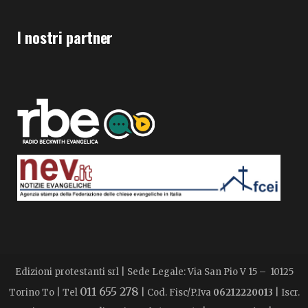
I nostri partner
Edizioni protestanti srl | Sede Legale: Via San Pio V 15 – 10125
011 655 278
Torino To | Tel
| Cod. Fisc/P.Iva
06212220013
| Iscr.