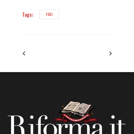
Tags:
FGEI