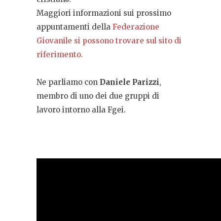
Maggiori informazioni sui prossimo
appuntamenti della
Federazione
Giovanile si possono trovare sul sito di
riferimento.
Ne parliamo con
Daniele Parizzi
,
membro di uno dei due gruppi di
lavoro intorno alla Fgei.