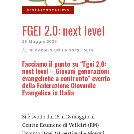
protestantesimo
FGEI 2.0: next level
26 Maggio 2025
di
Daniela Grill e Sara Tourn
Facciamo il punto su “Fgei 2.0:
next level – Giovani generazioni
evangeliche a confronto” evento
della Federazione Giovanile
Evangelica in Italia
Si è svolto dal 16 al 18 maggio al
Centro Ecumene di Velletri
(RM)
l’evento “
Fgei 2.0: next level – Giovani