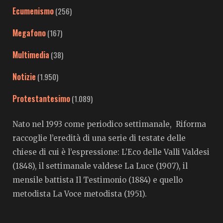
Ecumenismo
(256)
Megafono
(167)
Multimedia
(38)
Notizie
(1.950)
Protestantesimo
(1.089)
Nato nel 1993 come periodico settimanale, Riforma
raccoglie l’eredità di una serie di testate delle
chiese di cui è l’espressione: L’Eco delle Valli Valdesi
(1848), il settimanale valdese La Luce (1907), il
mensile battista Il Testimonio (1884) e quello
metodista La Voce metodista (1951).