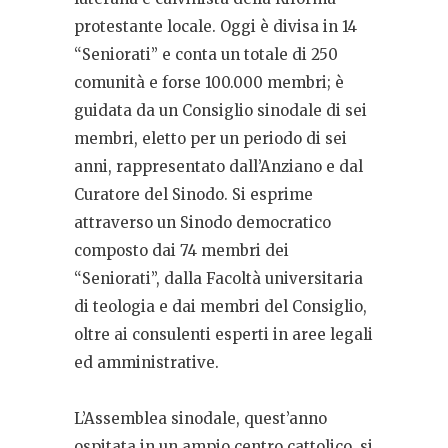
protestante locale. Oggi è divisa in 14
“Seniorati” e conta un totale di 250
comunità e forse 100.000 membri; è
guidata da un Consiglio sinodale di sei
membri, eletto per un periodo di sei
anni, rappresentato dall’Anziano e dal
Curatore del Sinodo. Si esprime
attraverso un Sinodo democratico
composto dai 74 membri dei
“Seniorati”, dalla Facoltà universitaria
di teologia e dai membri del Consiglio,
oltre ai consulenti esperti in aree legali
ed amministrative.
L’Assemblea sinodale, quest’anno
ospitata in un ampio centro cattolico, si