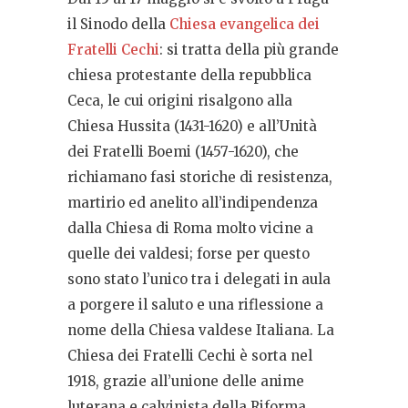
il Sinodo della
Chiesa evangelica dei
Fratelli Cechi
: si tratta della più grande
chiesa protestante della repubblica
Ceca, le cui origini risalgono alla
Chiesa Hussita (1431-1620) e all’Unità
dei Fratelli Boemi (1457-1620), che
richiamano fasi storiche di resistenza,
martirio ed anelito all’indipendenza
dalla Chiesa di Roma molto vicine a
quelle dei valdesi; forse per questo
sono stato l’unico tra i delegati in aula
a porgere il saluto e una riflessione a
nome della Chiesa valdese Italiana. La
Chiesa dei Fratelli Cechi è sorta nel
1918, grazie all’unione delle anime
luterana e calvinista della Riforma