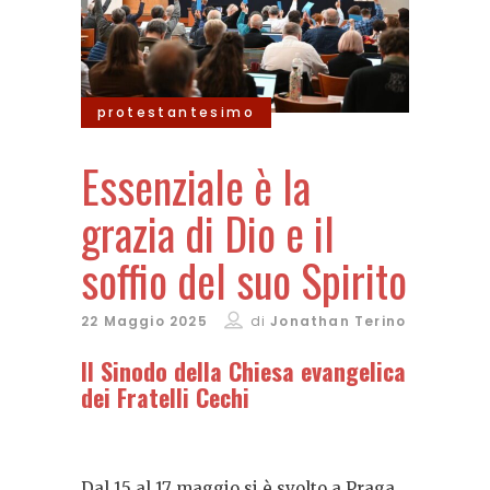
protestantesimo
Essenziale è la
grazia di Dio e il
soffio del suo Spirito
22 Maggio 2025
di
Jonathan Terino
Il Sinodo della Chiesa evangelica
dei Fratelli Cechi
Dal 15 al 17 maggio si è svolto a Praga