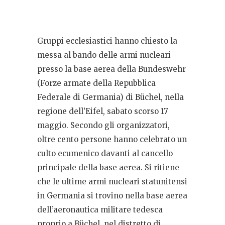
Gruppi ecclesiastici hanno chiesto la
messa al bando delle armi nucleari
presso la base aerea della Bundeswehr
(Forze armate della Repubblica
Federale di Germania) di Büchel, nella
regione dell’Eifel, sabato scorso 17
maggio. Secondo gli organizzatori,
oltre cento persone hanno celebrato un
culto ecumenico davanti al cancello
principale della base aerea. Si ritiene
che le ultime armi nucleari statunitensi
in Germania si trovino nella base aerea
dell’aeronautica militare tedesca
proprio a Büchel, nel distretto di