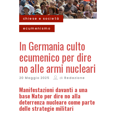
chiese e società
ecumenismo
In Germania culto
ecumenico per dire
no alle armi nucleari
20 Maggio 2025
di
Redazione
Manifestazioni davanti a una
base Nato per dire no alla
deterrenza nucleare come parte
delle strategie militari