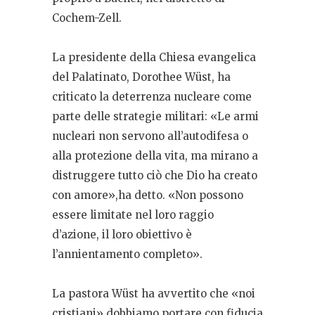
Cochem-Zell.
La presidente della Chiesa evangelica
del Palatinato, Dorothee Wüst, ha
criticato la deterrenza nucleare come
parte delle strategie militari: «Le armi
nucleari non servono all’autodifesa o
alla protezione della vita, ma mirano a
distruggere tutto ciò che Dio ha creato
con amore»,ha detto. «Non possono
essere limitate nel loro raggio
d’azione, il loro obiettivo è
l’annientamento completo».
La pastora Wüst ha avvertito che «noi
cristiani» dobbiamo portare con fiducia