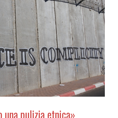
o una pulizia etnica»