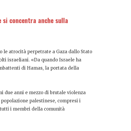
e si concentra anche sulla
o le atrocità perpetrate a Gaza dallo Stato
lti israeliani. «Da quando Israele ha
ombattenti di Hamas, la portata della
mi due anni e mezzo di brutale violenza
a popolazione palestinese, compresi i
 tutti i membri della comunità