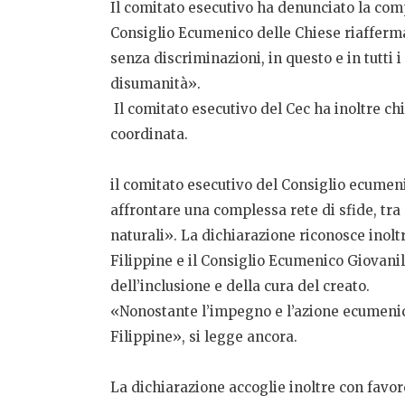
Il comitato esecutivo ha denunciato la compli
Consiglio Ecumenico delle Chiese riafferma i
senza discriminazioni, in questo e in tutti
disumanità».
Il comitato esecutivo del Cec ha inoltre ch
coordinata.
il comitato esecutivo del Consiglio ecumeni
affrontare una complessa rete di sfide, tra 
naturali». La dichiarazione riconosce inolt
Filippine e il Consiglio Ecumenico Giovanile 
dell’inclusione e della cura del creato.
«Nonostante l’impegno e l’azione ecumenica
Filippine», si legge ancora.
La dichiarazione accoglie inoltre con favor