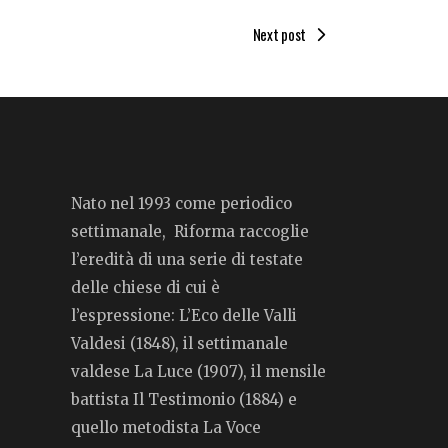
Next post
Nato nel 1993 come periodico
settimanale, Riforma raccoglie
l’eredità di una serie di testate
delle chiese di cui è
l’espressione: L’Eco delle Valli
Valdesi (1848), il settimanale
valdese La Luce (1907), il mensile
battista Il Testimonio (1884) e
quello metodista La Voce