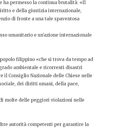
ne ha permesso la continua brutalità: «Il
ritto e della giustizia internazionale,
enzio di fronte a una tale spaventosa
cesso umanitario e un’azione internazionale
 popolo filippino «che si trova da tempo ad
egrado ambientale e ricorrenti disastri
e il Consiglio Nazionale delle Chiese nelle
ociale, dei diritti umani, della pace,
 molte delle peggiori violazioni nelle
altre autorità competenti per garantire la