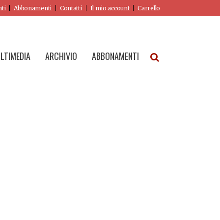
nti
Abbonamenti
Contatti
Il mio account
Carrello
LTIMEDIA
ARCHIVIO
ABBONAMENTI