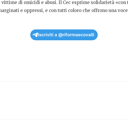
i vittime di omicidi e abusi. Il Cec esprime solidarietà «con 
marginati e oppressi, e con tutti coloro che offrono una voce
Iscriviti a @riformaecovalli