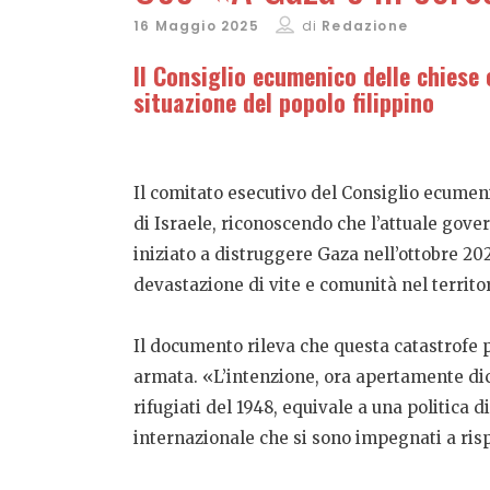
16 Maggio 2025
di
Redazione
Il Consiglio ecumenico delle chiese
situazione del popolo filippino
Il comitato esecutivo del Consiglio ecumenic
di Israele, riconoscendo che l’attuale gov
iniziato a distruggere Gaza nell’ottobre 202
devastazione di vite e comunità nel territori
Il documento rileva che questa catastrofe p
armata. «L’intenzione, ora apertamente dic
rifugiati del 1948, equivale a una politica
internazionale che si sono impegnati a rispe