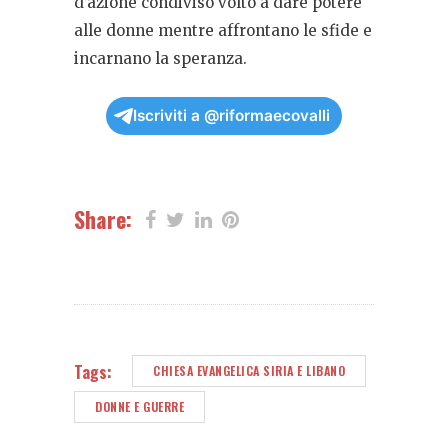
d’azione condiviso volto a dare potere
alle donne mentre affrontano le sfide e
incarnano la speranza.
Iscriviti a @riformaecovalli
Share:
Tags:
CHIESA EVANGELICA SIRIA E LIBANO
DONNE E GUERRE