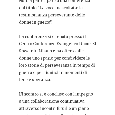
Nord a partecipare a una conferenza
dal titolo “La voce inascoltata: la
testimonianza perseverante delle
donne in guerra”.
La conferenza si è tenuta presso il
Centro Conferenze Evangelico Dhour El
Shweir in Libano e ha offerto alle
donne uno spazio per condividere le
loro storie di perseveranza in tempo di
guerra e per riunirsi in momenti di
fede e speranza.
L’incontro si è concluso con l’impegno
a una collaborazione continuativa
attraverso incontri futuri e un piano