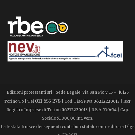
Edizioni protestanti srl | Sede Legale: Via San Pio V 15 – 10125
011 655 278
Torino To | Tel
| Cod. Fisc/P.Iva
06212220013
| Iscr.
Registro Imprese di Torino
06212220013
| R.E.A. 770674 | Cap.
Sociale 51.000,00 int. vers.
La testata fruisce dei seguenti contributi statali: contr. editoria D.lgs