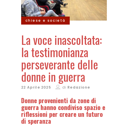
chiese e società
La voce inascoltata:
la testimonianza
perseverante delle
donne in guerra
22 Aprile 2025
di
Redazione
Donne provenienti da zone di
guerra hanno condiviso spazio e
riflessioni per creare un futuro
di speranza