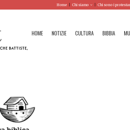
Home
Chi siamo
Chi sono i protesta
HOME
NOTIZIE
CULTURA
BIBBIA
MU