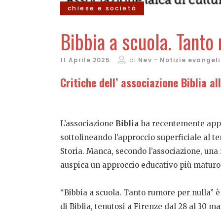
chiese e società
Bibbia a scuola. Tanto
11 Aprile 2025
di
Nev - Notizie evangel
Critiche dell’ associazione Biblia al
L’associazione
Biblia
ha recentemente appro
sottolineando l’approccio superficiale al tem
Storia. Manca, secondo l’associazione, una 
auspica un approccio educativo più maturo, p
“Bibbia a scuola. Tanto rumore per nulla” è
di Biblia, tenutosi a Firenze dal 28 al 30 ma