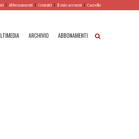
nti
Abbonamenti
Contatti
Il mio account
Carrello
LTIMEDIA
ARCHIVIO
ABBONAMENTI