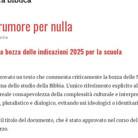
 rumore per nulla
iche
la bozza delle indicazioni 2025 per la scuola
vato un testo che commenta criticamente la bozza delle Nu
a dello studio della Bibbia. L’unico riferimento esplicito al 
reale consapevolezza della complessità culturale e interpre
luralistico e dialogico, evitando usi ideologici o identitari
 il titolo del documento, che è stato approvato nel corso d
rzo.