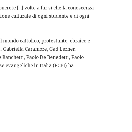
oncrete […] volte a far sì che la conoscenza
one culturale di ogni studente e di ogni
 al mondo cattolico, protestante, ebraico e
i, Gabriella Caramore, Gad Lerner,
 Ranchetti, Paolo De Benedetti, Paolo
e evangeliche in Italia (FCEI) ha