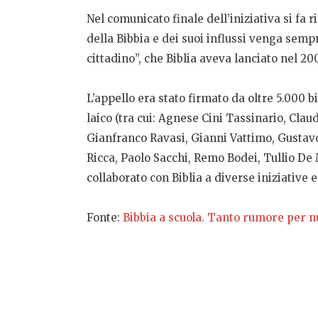
Nel comunicato finale dell’iniziativa si fa r
della Bibbia e dei suoi influssi venga sem
cittadino”, che Biblia aveva lanciato nel 20
L’appello era stato firmato da oltre 5.000 bi
laico (tra cui: Agnese Cini Tassinario, Cla
Gianfranco Ravasi, Gianni Vattimo, Gustav
Ricca, Paolo Sacchi, Remo Bodei, Tullio De
collaborato con Biblia a diverse iniziative e
Fonte:
Bibbia a scuola. Tanto rumore per nu