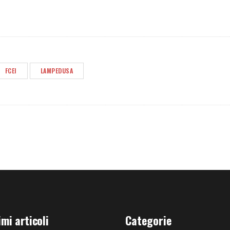
FCEI
LAMPEDUSA
imi articoli
Categorie