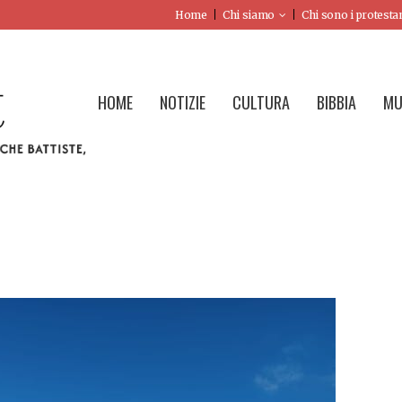
Home
Chi siamo
Chi sono i protesta
HOME
NOTIZIE
CULTURA
BIBBIA
MU