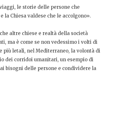
 viaggi, le storie delle persone che
e la Chiesa valdese che le accolgono».
e altre chiese e realtà della società
anti, ma è come se non vedessimo i volti di
più letali, nel Mediterraneo, la volontà di
io dei corridoi umanitari, un esempio di
 ai bisogni delle persone e condividere la