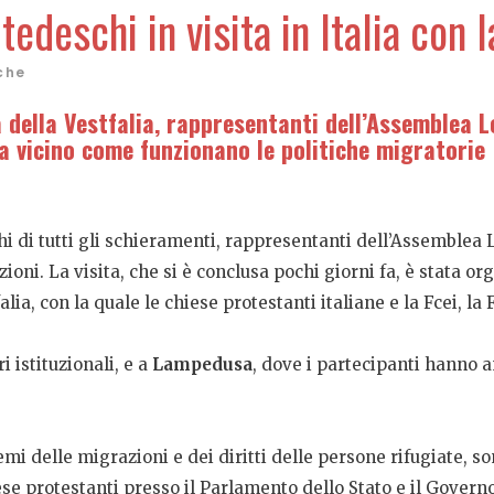
tedeschi in visita in Italia con l
che
a della Vestfalia, rappresentanti dell’Assemblea L
 vicino come funzionano le politiche migratorie
hi di tutti gli schieramenti, rappresentanti dell’Assemblea 
zioni. La visita, che si è conclusa pochi giorni fa, è stata or
falia, con la quale le chiese protestanti italiane e la Fcei, 
i istituzionali, e a
Lampedusa
, dove i partecipanti hanno a
emi delle migrazioni e dei diritti delle persone rifugiate, s
se protestanti presso il Parlamento dello Stato e il Govern