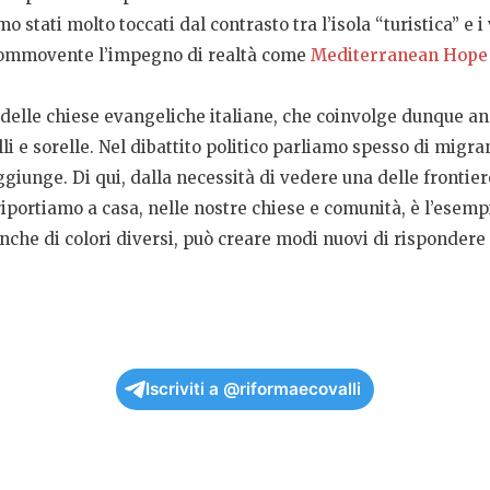
 stati molto toccati dal contrasto tra l’isola “turistica” e i
 commovente l’impegno di realtà come
Mediterranean Hope
lle chiese evangeliche italiane, che coinvolge dunque anch
elli e sorelle. Nel dibattito politico parliamo spesso di migr
nge. Di qui, dalla necessità di vedere una delle frontiere 
iportiamo a casa, nelle nostre chiese e comunità, è l’esemp
anche di colori diversi, può creare modi nuovi di rispondere
Iscriviti a @riformaecovalli