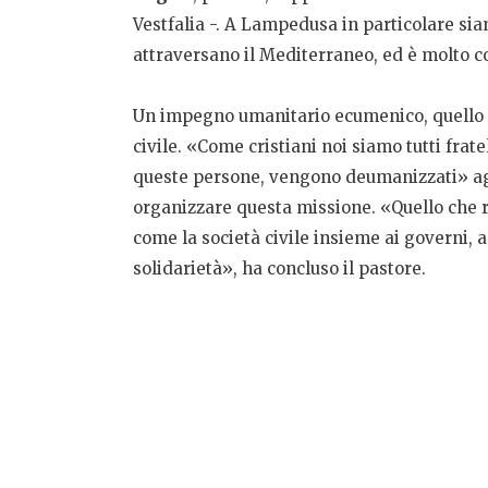
Vestfalia -. A Lampedusa in particolare siamo
attraversano il Mediterraneo, ed è molto
Un impegno umanitario ecumenico, quello de
civile. «Come cristiani noi siamo tutti frat
queste persone, vengono deumanizzati» aggiu
organizzare questa missione. «Quello che r
come la società civile insieme ai governi, 
solidarietà», ha concluso il pastore.