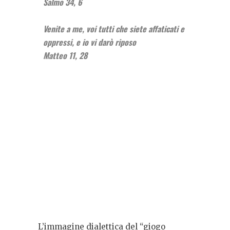
Salmo 34, 6
Venite a me, voi tutti che siete affaticati e
oppressi, e io vi darò riposo
Matteo 11, 28
L’immagine dialettica del “giogo