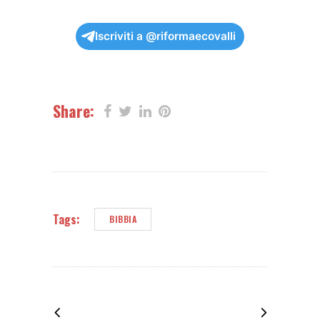
Iscriviti a @riformaecovalli
Share:
Tags:
BIBBIA