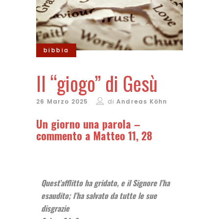
bibbia
Il “giogo” di Gesù
26 Marzo 2025
di
Andreas Köhn
Un giorno una parola –
commento a Matteo 11, 28
Quest’afflitto ha gridato, e il Signore l’ha
esaudito; l’ha salvato da tutte le sue
disgrazie