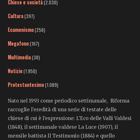
Chiese e società
(2.030)
Cultura
(397)
Ecumenismo
(256)
Megafono
(167)
Multimedia
(38)
Notizie
(1.950)
Protestantesimo
(1.089)
Nato nel 1993 come periodico settimanale, Riforma
raccoglie l’eredità di una serie di testate delle
chiese di cui è l’espressione: L’Eco delle Valli Valdesi
(1848), il settimanale valdese La Luce (1907), il
mensile battista Il Testimonio (1884) e quello