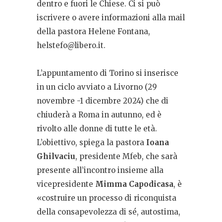
dentro e fuori le Chiese. Ci si può
iscrivere o avere informazioni alla mail
della pastora Helene Fontana,
helstefo@libero.it
.
L’appuntamento di Torino si inserisce
in un ciclo avviato a Livorno (29
novembre -1 dicembre 2024) che di
chiuderà a Roma in autunno, ed è
rivolto alle donne di tutte le età.
L’obiettivo, spiega la pastora
Ioana
Ghilvaciu
, presidente Mfeb, che sarà
presente all’incontro insieme alla
vicepresidente
Mimma Capodicasa
, è
«costruire un processo di riconquista
della consapevolezza di sé, autostima,