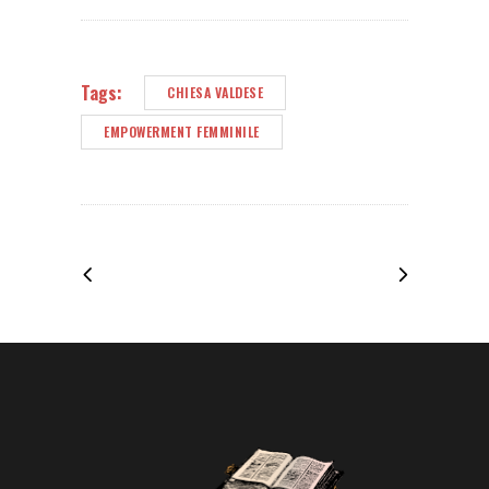
Tags:
CHIESA VALDESE
EMPOWERMENT FEMMINILE