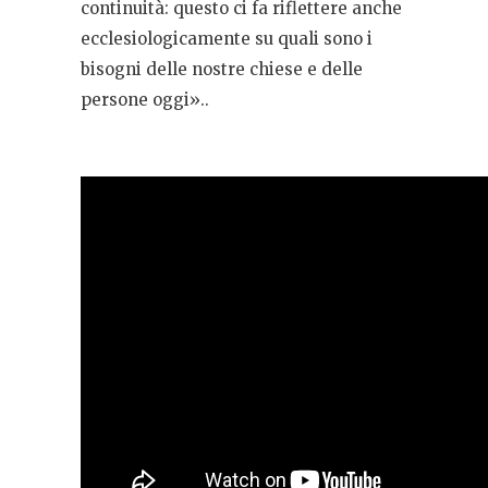
continuità: questo ci fa riflettere anche
ecclesiologicamente su quali sono i
bisogni delle nostre chiese e delle
persone oggi»..