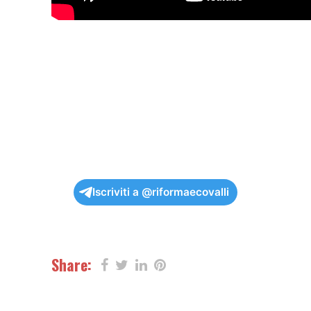
Iscriviti a @riformaecovalli
Share: