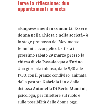
ferve la riflessione: due
appuntamenti in vista
«
Empowerment in comunità. Essere
donna nella Chiesa e nella società
» è
lo stage promosso dal Movimento
femminile evangelico battista il
prossimo
sabato 29 marzo presso la
chiesa di via Passalacqua a Torino
.
Una giornata intensa, dalle 9,30 alle
17,30, con il pranzo condiviso, animata
dalla pastora
Gabriela Lio
e dalla
dott.ssa
Antonella Di Berto Mancini
,
psicologa, per riflettere sul ruolo e
sulle possibilità delle donne oggi,