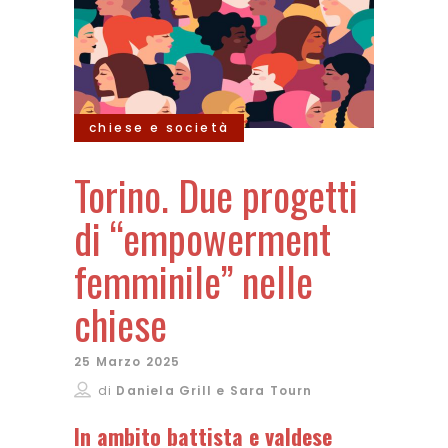
chiese e società
Torino. Due progetti
di “empowerment
femminile” nelle
chiese
25 Marzo 2025
di
Daniela Grill e Sara Tourn
In ambito battista e valdese