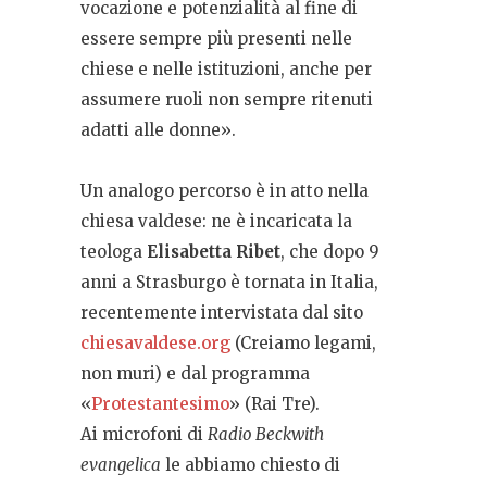
vocazione e potenzialità al fine di
essere sempre più presenti nelle
chiese e nelle istituzioni, anche per
assumere ruoli non sempre ritenuti
adatti alle donne».
Un analogo percorso è in atto nella
chiesa valdese: ne è incaricata la
teologa
Elisabetta Ribet
, che dopo 9
anni a Strasburgo è tornata in Italia,
recentemente intervistata dal sito
chiesavaldese.org
(Creiamo legami,
non muri) e dal programma
«
Protestantesimo
» (Rai Tre).
Ai microfoni di
Radio Beckwith
evangelica
le abbiamo chiesto di