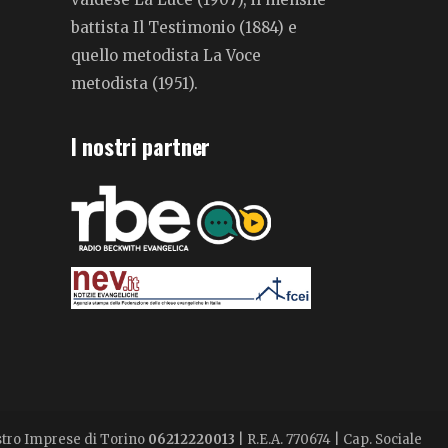
battista Il Testimonio (1884) e
quello metodista La Voce
metodista (1951).
I nostri partner
istro Imprese di Torino
06212220013
| R.E.A. 770674 | Cap. Sociale