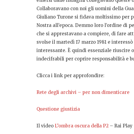
emersi dalle indagini collegavano queste d
Collaboravano con noi gli uomini della Gua
Giuliano Turone si fidava moltissimo per p
Nostra all’epoca. Demmo loro l’ordine di p
che si apprestavano a compiere, di fare att
svolse il martedì 17 marzo 1981 e interessò
interessante. È quindi essenziale riuscire og
indecifrabili per coprire responsabilità e 
Clicca i link per approfondire:
Rete degli archivi – per non dimenticare
Questione giustizia
Il video
L’ombra oscura della P2
– Rai Play 