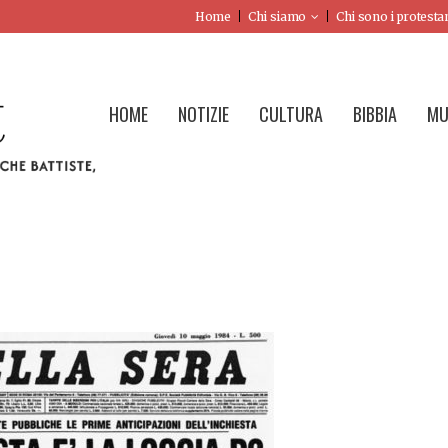
Home
Chi siamo
Chi sono i protesta
HOME
NOTIZIE
CULTURA
BIBBIA
MU