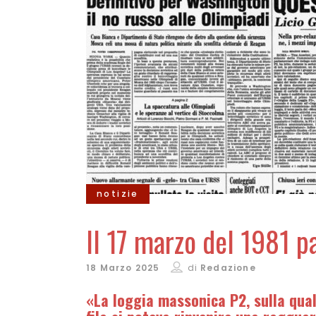
notizie
Il 17 marzo del 1981 pa
18 Marzo 2025
di
Redazione
«La loggia massonica P2, sulla qua