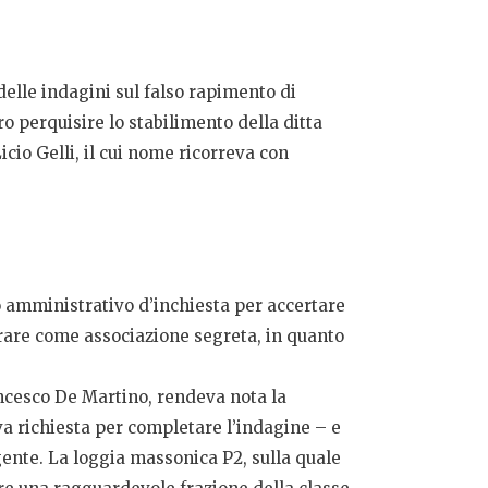
elle indagini sul falso rapimento di
ro perquisire lo stabilimento della ditta
icio Gelli, il cui nome ricorreva con
o amministrativo d’inchiesta per accertare
derare come associazione segreta, in quanto
ncesco De Martino, rendeva nota la
va richiesta per completare l’indagine – e
ente. La loggia massonica P2, sulla quale