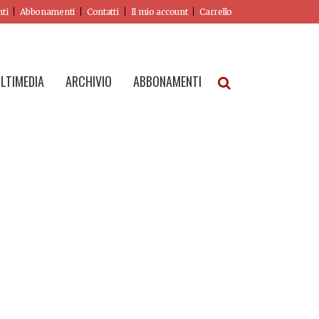
nti
Abbonamenti
Contatti
Il mio account
Carrello
LTIMEDIA
ARCHIVIO
ABBONAMENTI