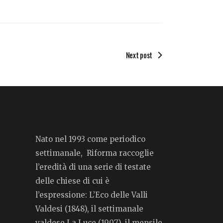
Next post
Nato nel 1993 come periodico
settimanale, Riforma raccoglie
l’eredità di una serie di testate
delle chiese di cui è
l’espressione: L’Eco delle Valli
Valdesi (1848), il settimanale
valdese La Luce (1907), il mensile