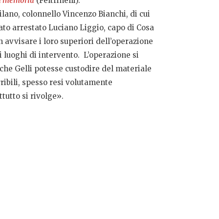
la memoria
(Feltrinelli).
lano, colonnello Vincenzo Bianchi, di cui
ato arrestato Luciano Liggio, capo di Cosa
 avvisare i loro superiori dell’operazione
 luoghi di intervento. L’operazione si
 che Gelli potesse custodire del materiale
rribili, spesso resi volutamente
tutto si rivolge».