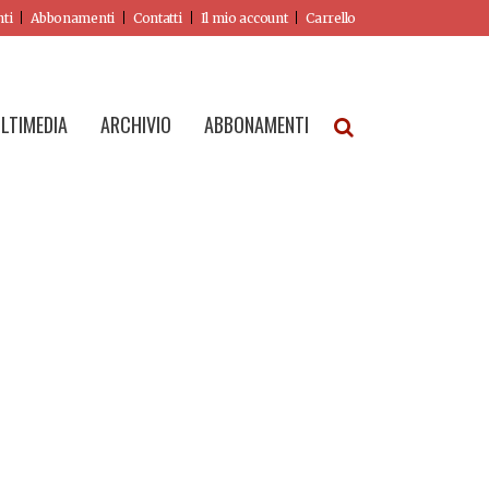
nti
Abbonamenti
Contatti
Il mio account
Carrello
LTIMEDIA
ARCHIVIO
ABBONAMENTI