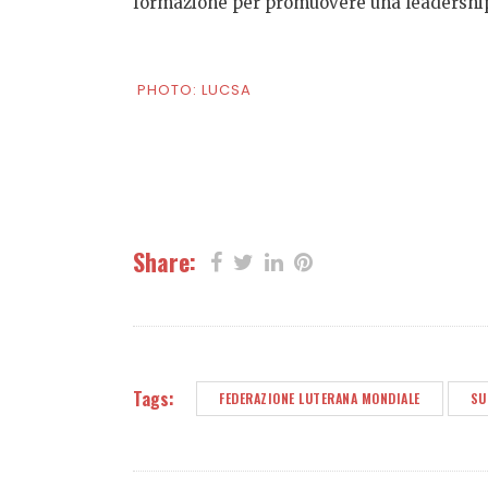
formazione per promuovere una leadership d
PHOTO: LUCSA
Share:
Tags:
FEDERAZIONE LUTERANA MONDIALE
SU