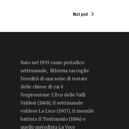
Next post
Nato nel 1993 come periodico
settimanale, Riforma raccoglie
l’eredità di una serie di testate
delle chiese di cui è
l’espressione: L’Eco delle Valli
Valdesi (1848), il settimanale
valdese La Luce (1907), il mensile
battista Il Testimonio (1884) e
quello metodista La Voce