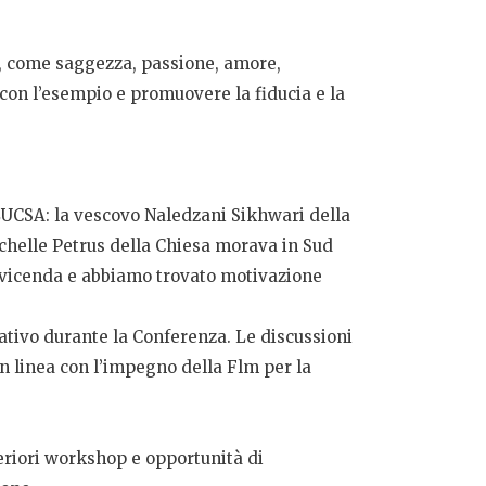
ce, come saggezza, passione, amore,
 con l’esempio e promuovere la fiducia e la
LUCSA: la vescovo Naledzani Sikhwari della
ochelle Petrus della Chiesa morava in Sud
 vicenda e abbiamo trovato motivazione
ativo durante la Conferenza. Le discussioni
in linea con l’impegno della Flm per la
eriori workshop e opportunità di