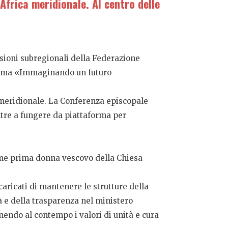
Africa meridionale. Al centro delle
ssioni subregionali della Federazione
l tema «Immaginando un futuro
 meridionale. La Conferenza episcopale
oltre a fungere da piattaforma per
come prima donna vescovo della Chiesa
caricati di mantenere le strutture della
tà e della trasparenza nel ministero
enendo al contempo i valori di unità e cura