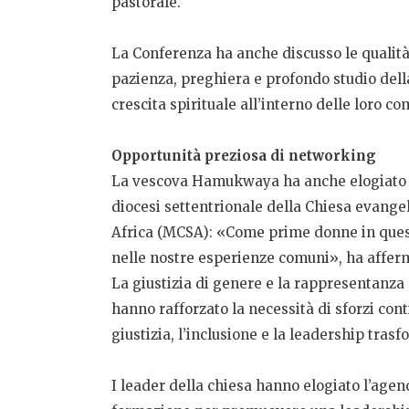
pastorale.
La Conferenza ha anche discusso le qualità
pazienza, preghiera e profondo studio della
crescita spirituale all’interno delle loro co
Opportunità preziosa di networking
La vescova Hamukwaya ha anche elogiato l’
diocesi settentrionale della Chiesa evange
Africa (MCSA): «Come prime donne in quest
nelle nostre esperienze comuni», ha aff
La giustizia di genere e la rappresentanza 
hanno rafforzato la necessità di sforzi cont
giustizia, l’inclusione e la leadership trasf
I leader della chiesa hanno elogiato l’age