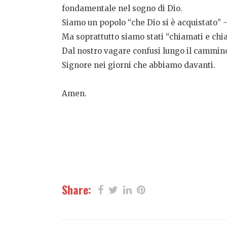
fondamentale nel sogno di Dio.
Siamo un popolo “che Dio si è acquistato” –
Ma soprattutto siamo stati “chiamati e chia
Dal nostro vagare confusi lungo il cammino 
Signore nei giorni che abbiamo davanti.
Amen.
Share: