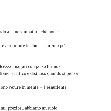
ando alcune sfumature che non ci
re a riempire le chiese: saremo più
olcezza, magari con polso fermo e
liano, scettico e disilluso quando si pensa
sono venire in mente – è esauriente.
anti, preziosi, abbiamo un ruolo