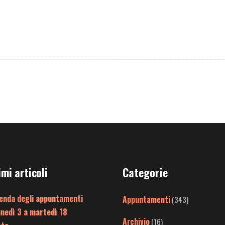
imi articoli
Categorie
enda degli appuntamenti
Appuntamenti
(343)
unedì 3 a martedì 18
Archivio
(16)