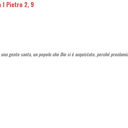
I Pietro 2, 9
, una gente santa, un popolo che Dio si è acquistato, perché proclamiat