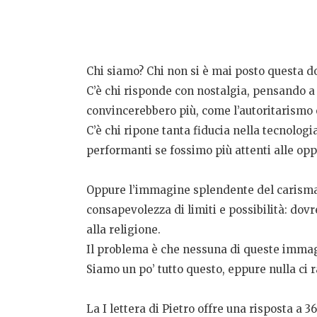
Chi siamo? Chi non si è mai posto questa d
C’è chi risponde con nostalgia, pensando a
convincerebbero più, come l’autoritarismo o
C’è chi ripone tanta fiducia nella tecnolo
performanti se fossimo più attenti alle op
Oppure l’immagine splendente del carisma: 
consapevolezza di limiti e possibilità: dov
alla religione.
Il problema è che nessuna di queste immag
Siamo un po’ tutto questo, eppure nulla ci
La I lettera di Pietro offre una risposta a 