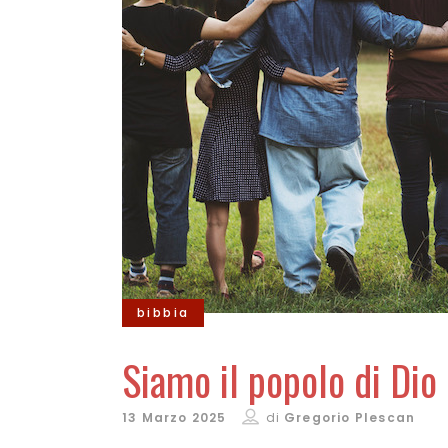
bibbia
Siamo il popolo di Dio
13 Marzo 2025
di
Gregorio Plescan