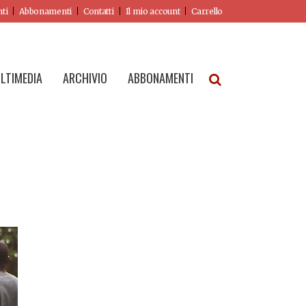
nti
Abbonamenti
Contatti
Il mio account
Carrello
LTIMEDIA
ARCHIVIO
ABBONAMENTI