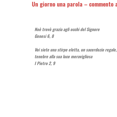
Un giorno una parola – commento a 
Noè trovò grazia agli occhi del Signore
Genesi 6, 8
Voi siete una stirpe eletta, un sacerdozio regale
tenebre alla sua luce meravigliosa
I Pietro 2, 9