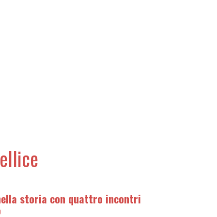
ellice
nella storia con quattro incontri
o