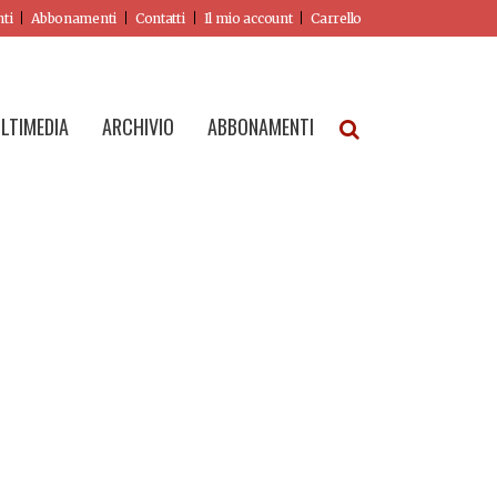
nti
Abbonamenti
Contatti
Il mio account
Carrello
LTIMEDIA
ARCHIVIO
ABBONAMENTI