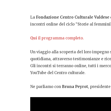
La
Fondazione Centro Culturale Valdese
incontri online del ciclo “Storie al femminil
Qui
il programma completo.
Un viaggio alla scoperta del loro impegno soc
quotidiana, attraverso testimonianze e ric
Gli incontri si terranno online, tutti i mer
YouTube del Centro culturale.
Ne parliamo con
Bruna Peyrot
, presidente