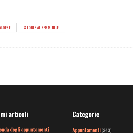
ALDESE
STORIE AL FEMMINILE
imi articoli
Categorie
enda degli appuntamenti
Appuntamenti
(343)