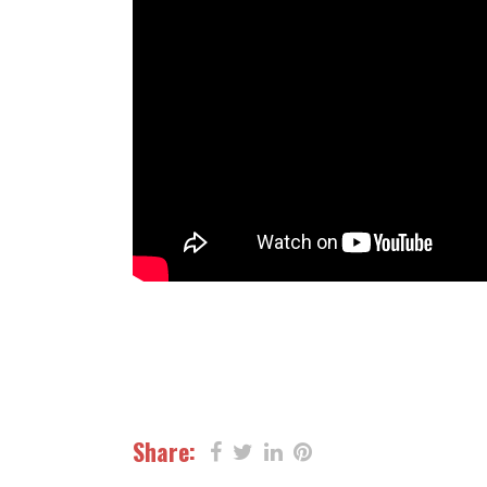
Share: