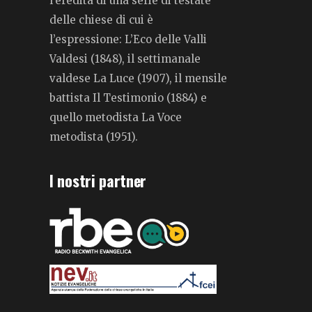
l’eredità di una serie di testate
delle chiese di cui è
l’espressione: L’Eco delle Valli
Valdesi (1848), il settimanale
valdese La Luce (1907), il mensile
battista Il Testimonio (1884) e
quello metodista La Voce
metodista (1951).
I nostri partner