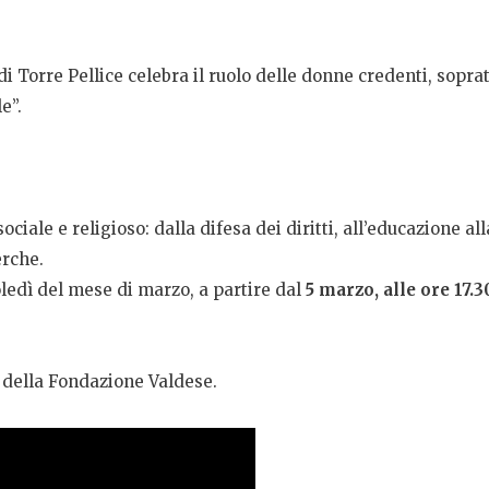
di Torre Pellice celebra il ruolo delle donne credenti, soprat
e”.
iale e religioso: dalla difesa dei diritti, all’educazione alla
erche.
coledì del mese di marzo, a partire dal
5 marzo, alle ore 17.
 della Fondazione Valdese.