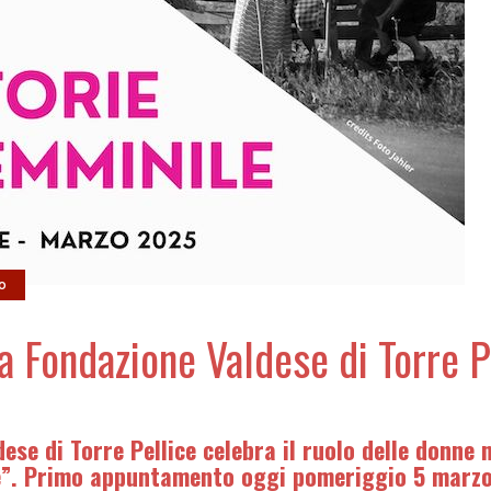
o
la Fondazione Valdese di Torre P
se di Torre Pellice celebra il ruolo delle donne 
ile”. Primo appuntamento oggi pomeriggio 5 marz