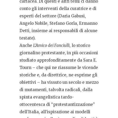
cartacea. Di questi e altri temi ci danno
conto gli interventi della curatrice e di
esperti del settore (Daria Gabusi,
Angelo Nobile, Stefano Gorla, Ermanno
Detti, insieme ai responsabili di alcune
testate).
Anche
L’Amico dei Fanciulli
, lo storico
giornalino protestante, in più occasioni
studiato approfonditamente da Sara E.
Tourn – che qui ne riassume le vicende
storiche e, da direttrice, ne esprime gli
obiettivi – ha vissuto un secolo e mezzo
di mutamenti, talvolta radicali, dalla
spinta evangelistica tardo-
ottocentesca di “protestantizzazione”
dell’Italia, all’ispirazione ai modelli