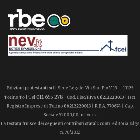
Edizioni protestanti srl | Sede Legale: Via San Pio V 15 – 10125
011 655 278
Torino To | Tel
| Cod. Fisc/P.Iva
06212220013
| Iscr.
Registro Imprese di Torino
06212220013
| R.E.A. 770674 | Cap.
Sociale 51.000,00 int. vers.
La testata fruisce dei seguenti contributi statali: contr. editoria D.lgs
n. 70/2017.