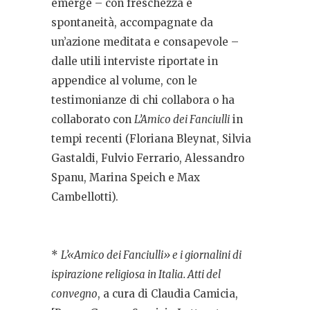
emerge – con freschezza e
spontaneità, accompagnate da
un’azione meditata e consapevole –
dalle utili interviste riportate in
appendice al volume, con le
testimonianze di chi collabora o ha
collaborato con
L’Amico dei Fanciulli
in
tempi recenti (Floriana Bleynat, Silvia
Gastaldi, Fulvio Ferrario, Alessandro
Spanu, Marina Speich e Max
Cambellotti).
*
L’«Amico dei Fanciulli» e i giornalini di
ispirazione religiosa in Italia. Atti del
convegno
, a cura di Claudia Camicia,