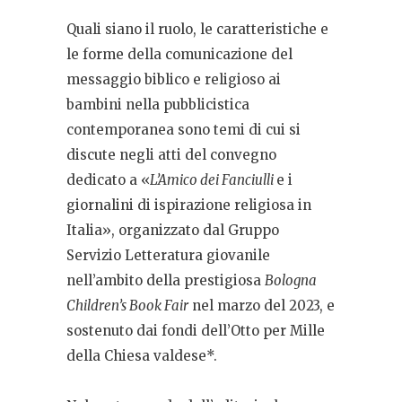
Quali siano il ruolo, le caratteristiche e
le forme della comunicazione del
messaggio biblico e religioso ai
bambini nella pubblicistica
contemporanea sono temi di cui si
discute negli atti del convegno
dedicato a «
L’Amico dei Fanciulli
e i
giornalini di ispirazione religiosa in
Italia», organizzato dal Gruppo
Servizio Letteratura giovanile
nell’ambito della prestigiosa
Bologna
Children’s Book Fair
nel marzo del 2023, e
sostenuto dai fondi dell’Otto per Mille
della Chiesa valdese*.