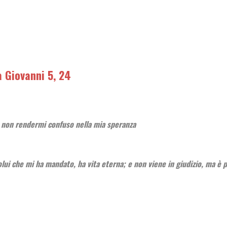
 Giovanni 5, 24
; non rendermi confuso nella mia speranza
olui che mi ha mandato, ha vita eterna; e non viene in giudizio, ma è p