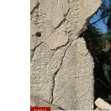
bibbia