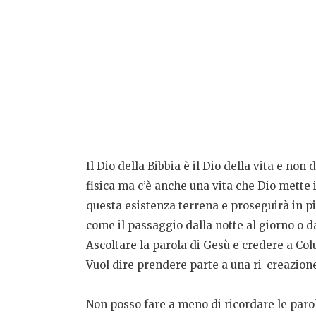
Il Dio della Bibbia è il Dio della vita e non
fisica ma c’è anche una vita che Dio mette i
questa esistenza terrena e proseguirà in pi
come il passaggio dalla notte al giorno o dal
Ascoltare la parola di Gesù e credere a Colu
Vuol dire prendere parte a una ri-creazion
Non posso fare a meno di ricordare le paro