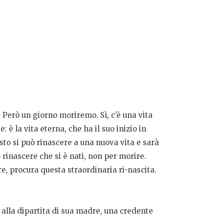
o. Però un giorno moriremo. Sì, c’è una vita
 è la vita eterna, che ha il suo inizio in
sto si può rinascere a una nuova vita e sarà
o rinascere che si è nati, non per morire.
re, procura questa straordinaria ri-nascita.
 alla dipartita di sua madre, una credente