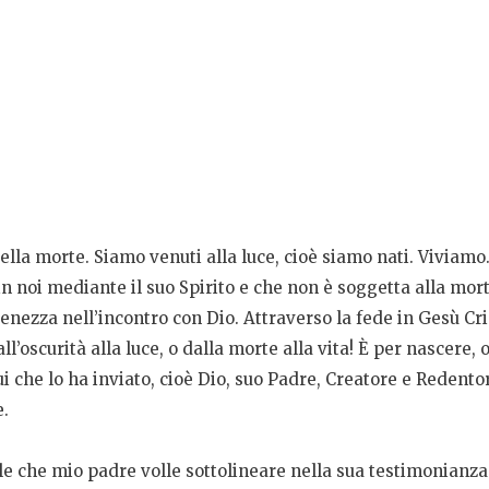
 della morte. Siamo venuti alla luce, cioè siamo nati. Viviam
n noi mediante il suo Spirito e che non è soggetta alla morte:
enezza nell’incontro con Dio. Attraverso la fede in Gesù Cri
l’oscurità alla luce, o dalla morte alla vita! È per nascere, 
i che lo ha inviato, cioè Dio, suo Padre, Creatore e Redento
e.
le che mio padre volle sottolineare nella sua testimonianza