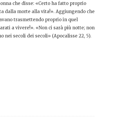
donna che disse: «Certo ha fatto proprio
ta dalla morte alla vita!». Aggiungendo che
 stavano trasmettendo proprio in quel
ati a vivere!». «Non ci sarà più notte; non
 nei secoli dei secoli» (Apocalisse 22, 5).