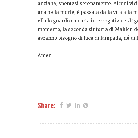
anziana, spentasi serenamente. Alcuni vicin
una bella morte; è passata dalla vita alla
ella lo guardò con aria interrogativa e sbi
momento, la seconda sinfonia di Mahler, de
avranno bisogno di luce di lampada, né di lu
Amen!
Share: