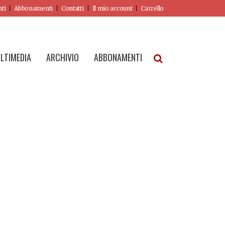
nti
Abbonamenti
Contatti
Il mio account
Carrello
LTIMEDIA
ARCHIVIO
ABBONAMENTI