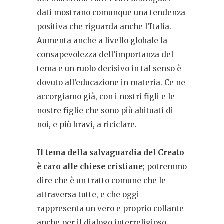
dati mostrano comunque una tendenza
positiva che riguarda anche l’Italia.
Aumenta anche a livello globale la
consapevolezza dell’importanza del
tema e un ruolo decisivo in tal senso è
dovuto all’educazione in materia. Ce ne
accorgiamo già, con i nostri figli e le
nostre figlie che sono più abituati di
noi, e più bravi, a riciclare.
Il tema della salvaguardia del Creato
è caro alle chiese cristiane
; potremmo
dire che è un tratto comune che le
attraversa tutte, e che oggi
rappresenta un vero e proprio collante
anche per il dialogo interreligioso.