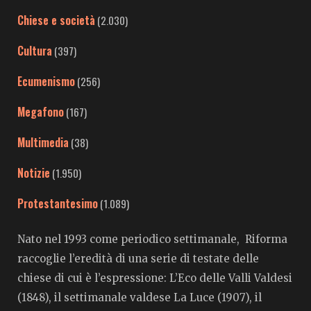
Chiese e società
(2.030)
Cultura
(397)
Ecumenismo
(256)
Megafono
(167)
Multimedia
(38)
Notizie
(1.950)
Protestantesimo
(1.089)
Nato nel 1993 come periodico settimanale, Riforma
raccoglie l’eredità di una serie di testate delle
chiese di cui è l’espressione: L’Eco delle Valli Valdesi
(1848), il settimanale valdese La Luce (1907), il