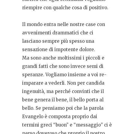
riempire con qualche cosa di positivo.
Il mondo entra nelle nostre case con
avvenimenti drammatici che ci
lasciano sempre più spesso una
sensazione di impotente dolore.
Ma sono anche moltissimi i piccoli e
grandi fatti che sono invece semi di
speranze. Vogliamo insieme a voi re-
imparare a vederli. Non per candida
ingenuità, ma perché convinti che il
bene genera il bene, il bello porta al
bello. Se pensiamo poi che la parola
Evangelo è composta proprio dai
termini greci “buon” e “messaggio” ci è
parso doveroso che proprio il nostro