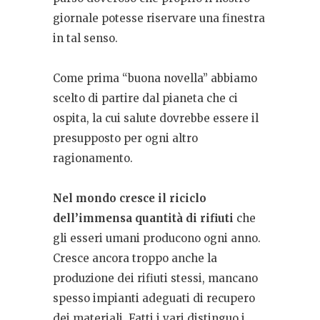
giornale potesse riservare una finestra
in tal senso.
Come prima “buona novella” abbiamo
scelto di partire dal pianeta che ci
ospita, la cui salute dovrebbe essere il
presupposto per ogni altro
ragionamento.
Nel mondo cresce il riciclo
dell’immensa quantità di rifiuti
che
gli esseri umani producono ogni anno.
Cresce ancora troppo anche la
produzione dei rifiuti stessi, mancano
spesso impianti adeguati di recupero
dei materiali. Fatti i vari distinguo i