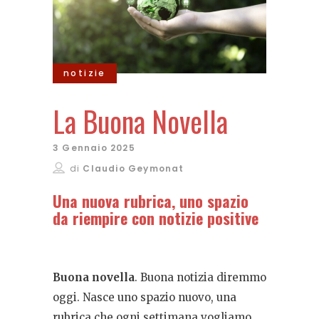
notizie
La Buona Novella
3 Gennaio 2025
di
Claudio Geymonat
Una nuova rubrica, uno spazio
da riempire con notizie positive
Buona novella
. Buona notizia diremmo
oggi. Nasce uno spazio nuovo, una
rubrica che ogni settimana vogliamo