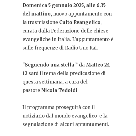
Domenica 5 gennaio 2025, alle 6.35
del mattino,
nuovo appuntamento con
la trasmissione
Culto Evangelico
,
curata dalla Federazione delle chiese
evangeliche in Italia
. L’appuntamento è
sulle frequenze di Radio Uno Rai.
“Seguendo una stella ”
da
Matteo 2:1-
12
sarà il tema della predicazione di
questa settimana, a cura del
pastore
Nicola Tedoldi
.
Il programma proseguirà
con il
notiziario dal mondo evangelico
e
la
segnalazione di alcuni appuntamenti.