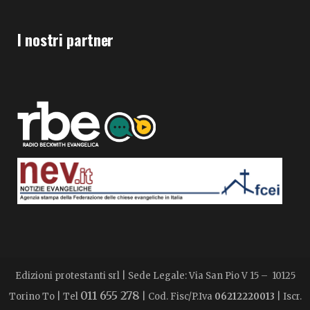
I nostri partner
Edizioni protestanti srl | Sede Legale: Via San Pio V 15 – 10125
011 655 278
Torino To | Tel
| Cod. Fisc/P.Iva
06212220013
| Iscr.