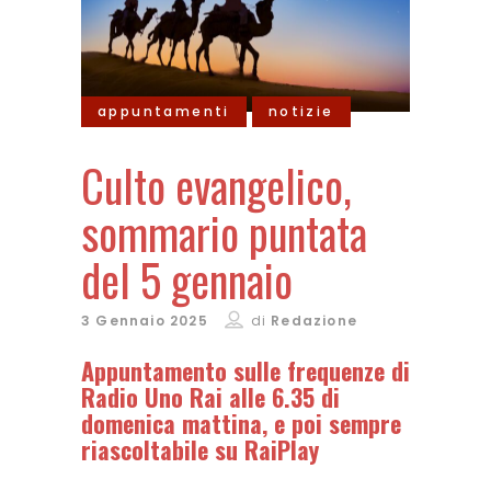
appuntamenti
notizie
Culto evangelico,
sommario puntata
del 5 gennaio
3 Gennaio 2025
di
Redazione
Appuntamento sulle frequenze di
Radio Uno Rai alle 6.35 di
domenica mattina, e poi sempre
riascoltabile su RaiPlay