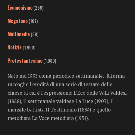
Ecumenismo
(256)
Megafono
(167)
Multimedia
(38)
Notizie
(1.950)
Protestantesimo
(1.089)
Nato nel 1993 come periodico settimanale, Riforma
raccoglie l’eredità di una serie di testate delle
chiese di cui è l’espressione: L’Eco delle Valli Valdesi
(1848), il settimanale valdese La Luce (1907), il
mensile battista Il Testimonio (1884) e quello
metodista La Voce metodista (1951).