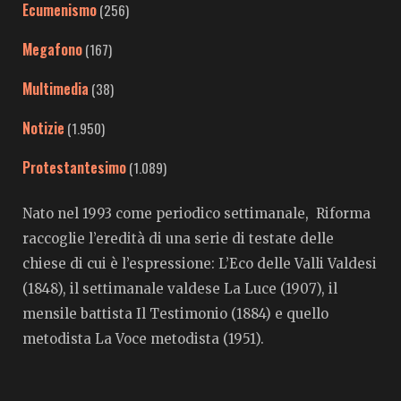
Ecumenismo
(256)
Megafono
(167)
Multimedia
(38)
Notizie
(1.950)
Protestantesimo
(1.089)
Nato nel 1993 come periodico settimanale, Riforma
raccoglie l’eredità di una serie di testate delle
chiese di cui è l’espressione: L’Eco delle Valli Valdesi
(1848), il settimanale valdese La Luce (1907), il
mensile battista Il Testimonio (1884) e quello
metodista La Voce metodista (1951).