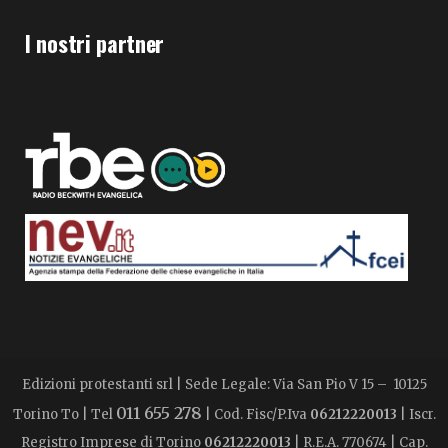
I nostri partner
Edizioni protestanti srl | Sede Legale: Via San Pio V 15 – 10125
011 655 278
Torino To | Tel
| Cod. Fisc/P.Iva
06212220013
| Iscr.
Registro Imprese di Torino
06212220013
| R.E.A. 770674 | Cap.