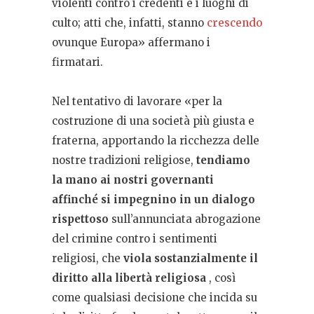
violenti contro i credenti e i luoghi di
culto; atti che, infatti, stanno
crescendo
ovunque Europa» affermano i
firmatari.
Nel tentativo di lavorare «per la
costruzione di una società più giusta e
fraterna, apportando la ricchezza delle
nostre tradizioni religiose,
tendiamo
la mano ai nostri governanti
affinché si impegnino in un dialogo
rispettoso
sull’annunciata abrogazione
del crimine contro i sentimenti
religiosi, che
viola sostanzialmente il
diritto alla libertà religiosa
, così
come qualsiasi decisione che incida su