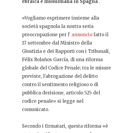
ebraica e musulmana in Spagna
.
«Vogliamo esprimere insieme alla
società spagnola la nostra seria
preoccupazione per l’
annuncio
fatto il
17 settembre dal Ministro della
Giustizia e dei Rapporti con i Tribunali,
Félix Bolaños García, di una riforma
globale del Codice Penale; tra le misure
previste, l’abrogazione del delitto
contro il sentimento religioso o di
pubblica derisione, articolo 525 del
codice penale» si legge nel
comunicato.
Secondo i firmatari, questa riforma «è