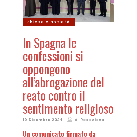
chiese e società
In Spagna le
confessioni si
oppongono
all’abrogazione del
reato contro il
sentimento religioso
19 Dicembre 2024
di
Redazione
Un comunicato firmato da