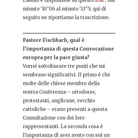
L’audio è disponibile su questo
link
, dal
minuto ’10”06 al minuto ’13″5; qui di
seguito ne riportiamo la trascrizione.
Pastore Fischbach, qual è
l’importanza di questa Convocazione
europea per la pace giusta?
Vorrei sottolineare tre punti che mi
sembrano significativi. Il primo è che
molte delle chiese membro della
nostra Conferenza – ortodosse,
protestanti, anglicane, vecchio
cattoliche – erano presenti a questa
Consultazione con dei loro
rappresentanti. La seconda cosa è
l’importanza di aver avuto con noi un