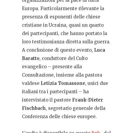
organizzazioni per la pace di tutta
Europa. Particolarmente rilevante la
presenza di esponenti delle chiese
cristiane in Ucraina, quasi un quarto
dei partecipanti, che hanno portato la
loro testimonianza diretta sulla guerra.
A conclusione di questo evento,
Luca
Baratto
, conduttore del Culto
evangelico – presente alla
Consultazione, insieme alla pastora
valdese
Letizia Tomassone
, unici due
italiani tra i partecipanti – ha
intervistato il pastore
Frank-Dieter
Fischbach
, segretario generale della
Conferenza delle chiese europee.