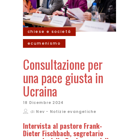
chiese e società
ecumenismo
Consultazione per
una pace giusta in
Ucraina
18 Dicembre 2024
di
Nev - Notizie evangeliche
Intervista al pastore
Frank-
Dieter Fischbach
, segretario