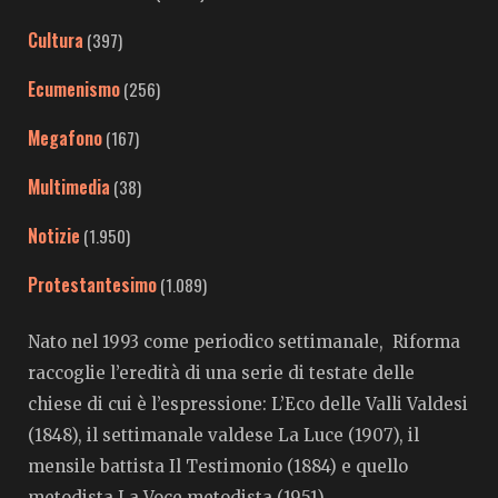
Cultura
(397)
Ecumenismo
(256)
Megafono
(167)
Multimedia
(38)
Notizie
(1.950)
Protestantesimo
(1.089)
Nato nel 1993 come periodico settimanale, Riforma
raccoglie l’eredità di una serie di testate delle
chiese di cui è l’espressione: L’Eco delle Valli Valdesi
(1848), il settimanale valdese La Luce (1907), il
mensile battista Il Testimonio (1884) e quello
metodista La Voce metodista (1951).