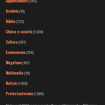
Appuntamenti
(343)
Archivio
(16)
Bibbia
(723)
Chiese e società
(2.030)
Cultura
(397)
Ecumenismo
(256)
Megafono
(167)
Multimedia
(38)
Notizie
(1.950)
Protestantesimo
(1.089)