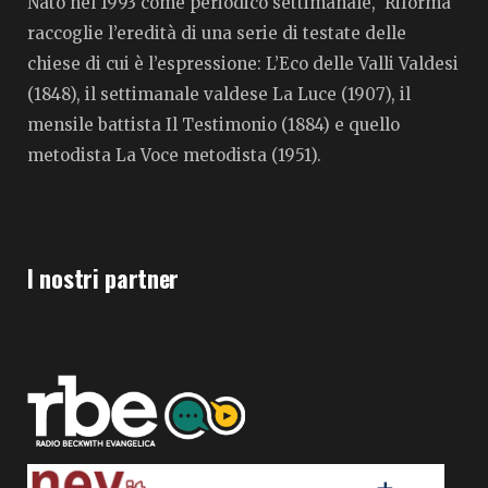
Nato nel 1993 come periodico settimanale, Riforma
raccoglie l’eredità di una serie di testate delle
chiese di cui è l’espressione: L’Eco delle Valli Valdesi
(1848), il settimanale valdese La Luce (1907), il
mensile battista Il Testimonio (1884) e quello
metodista La Voce metodista (1951).
I nostri partner