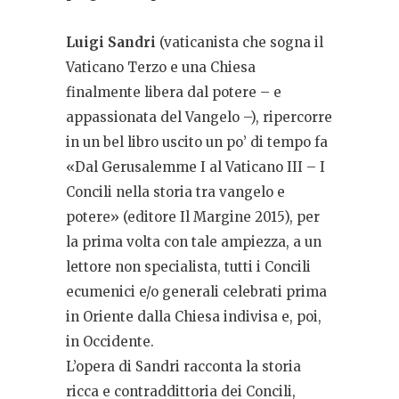
Luigi Sandri
(vaticanista che sogna il
Vaticano Terzo e una Chiesa
finalmente libera dal potere – e
appassionata del Vangelo –), ripercorre
in un bel libro uscito un po’ di tempo fa
«Dal Gerusalemme I al Vaticano III – I
Concili nella storia tra vangelo e
potere» (editore Il Margine 2015), per
la prima volta con tale ampiezza, a un
lettore non specialista, tutti i Concili
ecumenici e/o generali celebrati prima
in Oriente dalla Chiesa indivisa e, poi,
in Occidente.
L’opera di Sandri racconta la storia
ricca e contraddittoria dei Concili,