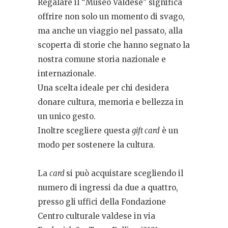
Regalare il “Museo Valdese” significa
offrire non solo un momento di svago,
ma anche un viaggio nel passato, alla
scoperta di storie che hanno segnato la
nostra comune storia nazionale e
internazionale.
Una scelta ideale per chi desidera
donare cultura, memoria e bellezza in
un unico gesto.
Inoltre scegliere questa
gift card
è un
modo per sostenere la cultura.
La
card
si può acquistare scegliendo il
numero di ingressi da due a quattro,
presso gli uffici della Fondazione
Centro culturale valdese in via