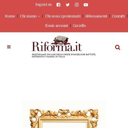
Seguici su
Home
Chi siamo
Chi sono i protestanti
Abbonamenti
Contatti
Il mio account
Carrello