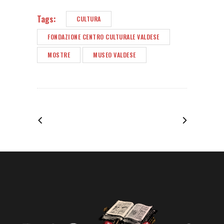
Tags:
CULTURA
FONDAZIONE CENTRO CULTURALE VALDESE
MOSTRE
MUSEO VALDESE