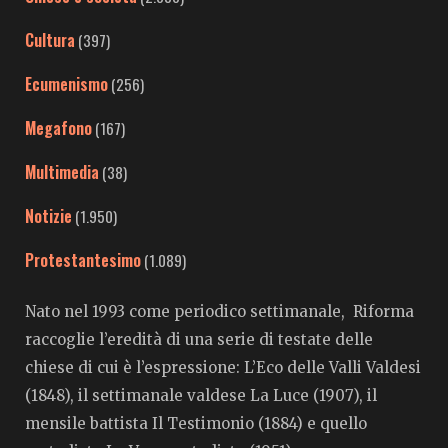
Cultura
(397)
Ecumenismo
(256)
Megafono
(167)
Multimedia
(38)
Notizie
(1.950)
Protestantesimo
(1.089)
Nato nel 1993 come periodico settimanale, Riforma
raccoglie l’eredità di una serie di testate delle
chiese di cui è l’espressione: L’Eco delle Valli Valdesi
(1848), il settimanale valdese La Luce (1907), il
mensile battista Il Testimonio (1884) e quello