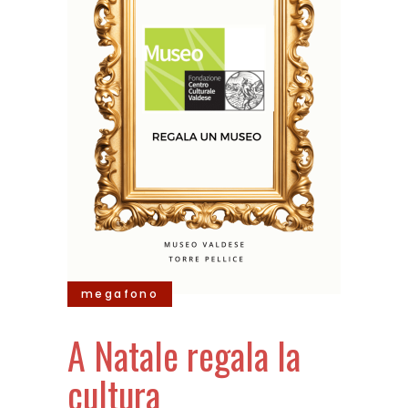
megafono
A Natale regala la
cultura