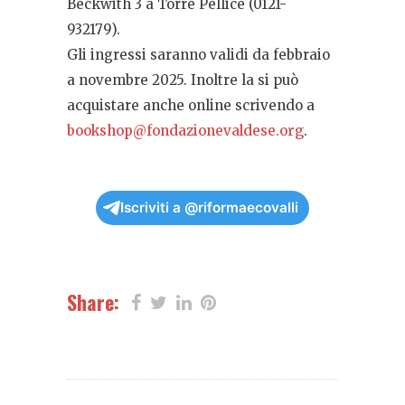
Beckwith 3 a Torre Pellice (0121-
932179).
Gli ingressi saranno validi da febbraio
a novembre 2025. Inoltre la si può
acquistare anche online scrivendo a
bookshop@fondazionevaldese.org
.
Iscriviti a @riformaecovalli
Share: