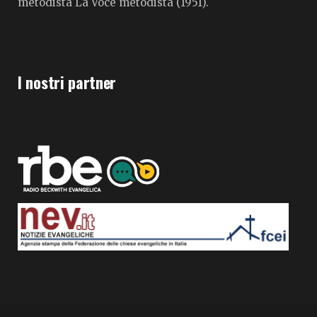
metodista La Voce metodista (1951).
I nostri partner