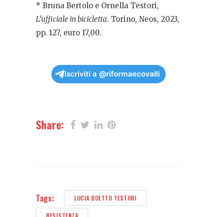
* Bruna Bertolo e Ornella Testori,
L’ufficiale in bicicletta
. Torino, Neos, 2023,
pp. 127, euro 17,00.
Iscriviti a @riformaecovalli
Share:
Tags:
LUCIA BOETTO TESTORI
RESISTENZA