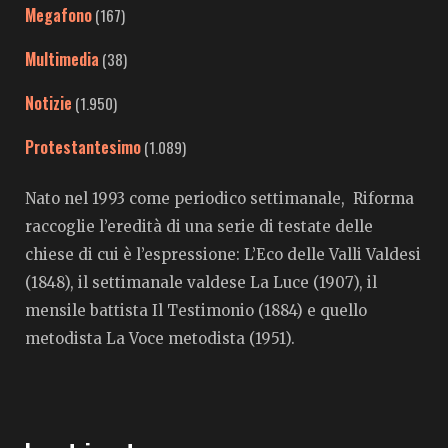
Megafono
(167)
Multimedia
(38)
Notizie
(1.950)
Protestantesimo
(1.089)
Nato nel 1993 come periodico settimanale, Riforma
raccoglie l’eredità di una serie di testate delle
chiese di cui è l’espressione: L’Eco delle Valli Valdesi
(1848), il settimanale valdese La Luce (1907), il
mensile battista Il Testimonio (1884) e quello
metodista La Voce metodista (1951).