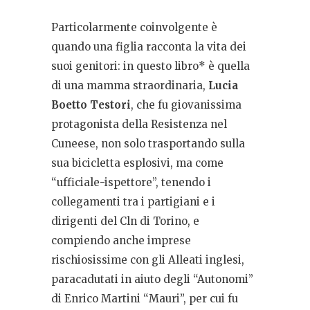
Particolarmente coinvolgente è
quando una figlia racconta la vita dei
suoi genitori: in questo libro* è quella
di una mamma straordinaria,
Lucia
Boetto Testori
, che fu giovanissima
protagonista della Resistenza nel
Cuneese, non solo trasportando sulla
sua bicicletta esplosivi, ma come
“ufficiale-ispettore”, tenendo i
collegamenti tra i partigiani e i
dirigenti del Cln di Torino, e
compiendo anche imprese
rischiosissime con gli Alleati inglesi,
paracadutati in aiuto degli “Autonomi”
di Enrico Martini “Mauri”, per cui fu