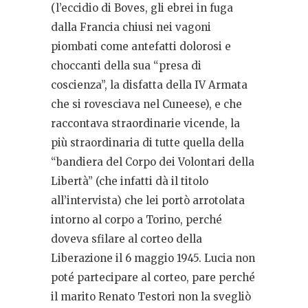
(l’eccidio di Boves, gli ebrei in fuga
dalla Francia chiusi nei vagoni
piombati come antefatti dolorosi e
choccanti della sua “presa di
coscienza”, la disfatta della IV Armata
che si rovesciava nel Cuneese), e che
raccontava straordinarie vicende, la
più straordinaria di tutte quella della
“bandiera del Corpo dei Volontari della
Libertà” (che infatti dà il titolo
all’intervista) che lei portò arrotolata
intorno al corpo a Torino, perché
doveva sfilare al corteo della
Liberazione il 6 maggio 1945. Lucia non
poté partecipare al corteo, pare perché
il marito Renato Testori non la svegliò