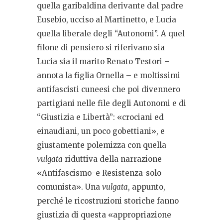
quella garibaldina derivante dal padre
Eusebio, ucciso al Martinetto, e Lucia
quella liberale degli “Autonomi”. A quel
filone di pensiero si riferivano sia
Lucia sia il marito Renato Testori –
annota la figlia Ornella – e moltissimi
antifascisti cuneesi che poi divennero
partigiani nelle file degli Autonomi e di
“Giustizia e Libertà”: «crociani ed
einaudiani, un poco gobettiani», e
giustamente polemizza con quella
vulgata
riduttiva della narrazione
«Antifascismo-e Resistenza-solo
comunista». Una
vulgata
, appunto,
perché le ricostruzioni storiche fanno
giustizia di questa «appropriazione