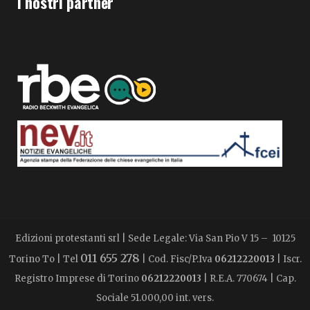
I nostri partner
Edizioni protestanti srl | Sede Legale: Via San Pio V 15 – 10125
011 655 278
Torino To | Tel
| Cod. Fisc/P.Iva
06212220013
| Iscr.
Registro Imprese di Torino
06212220013
| R.E.A. 770674 | Cap.
Sociale 51.000,00 int. vers.