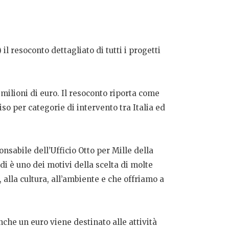
) il resoconto dettagliato di tutti i progetti
2 milioni di euro. Il resoconto riporta come
iso per categorie di intervento tra Italia ed
onsabile dell’Ufficio Otto per Mille della
i è uno dei motivi della scelta di molte
, alla cultura, all’ambiente e che offriamo a
nche un euro viene destinato alle attività