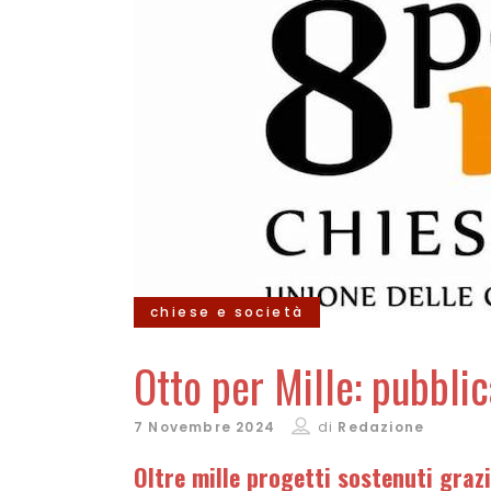
chiese e società
Otto per Mille: pubblic
7 Novembre 2024
di
Redazione
Oltre mille progetti sostenuti grazi