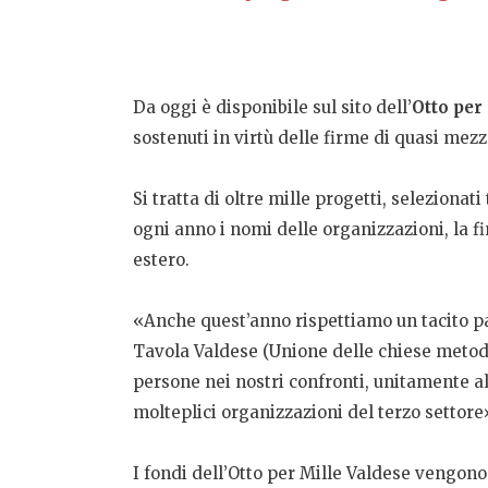
Da oggi è disponibile sul sito dell’
Otto per
sostenuti in virtù delle firme di quasi mezzo
Si tratta di oltre mille progetti, selezionat
ogni anno i nomi delle organizzazioni, la fi
estero.
«Anche quest’anno rispettiamo un tacito pat
Tavola Valdese (Unione delle chiese metodis
persone nei nostri confronti, unitamente al 
molteplici organizzazioni del terzo settore
I fondi dell’Otto per Mille Valdese vengono 