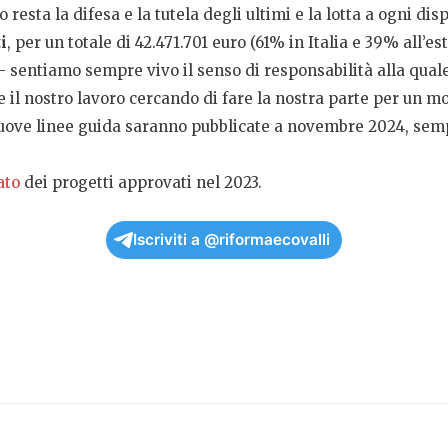
o resta la difesa e la tutela degli ultimi e la lotta a ogni dis
i
, per un totale di 42.471.701 euro (61% in Italia e 39% all’es
sentiamo sempre vivo il senso di responsabilità alla quale 
e il nostro lavoro cercando di fare la nostra parte per un 
nuove linee guida saranno pubblicate a novembre 2024, sempre
iato
dei progetti approvati nel 2023.
Iscriviti a @riformaecovalli