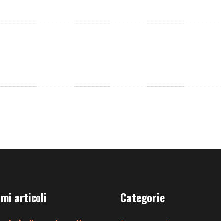
imi articoli
Categorie