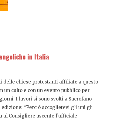
ngeliche in Italia
i delle chiese protestanti affiliate a questo
on un culto e con un evento pubblico per
rni. I lavori si sono svolti a Sacrofano
edizione: “Perciò accoglietevi gli uni gli
a al Consigliere uscente l’ufficiale