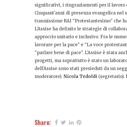
significativi, i ringraziamenti per il lavor
Cinquant’anni di presenza evangelica nel s
trasmissione RAI “Protestantesimo” che ha c
L’Assise ha definito le strategie di collab
approccio unitario e inclusivo. Fra le nu
lavorare per la pace” e “La voce protestant
“parlare bene di pace”. L’Assise è stata anch
progetti, ma soprattutto è stato un laborato
dell’Assise sono stati presieduti da un se
moderatore).
Nicola Tedoldi
(segretario).
Share: