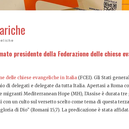
cariche
geliche
mato presidente della Federazione delle chiese eva
one delle chiese evangeliche in Italia
(FCEI). Gli Stati general
o di delegati e delegate da tutta Italia. Apertasi a Roma c
 migranti Mediterranean Hope (MH), l’Assise è durata tre gio
 con un culto sul versetto scelto come tema di questa terza 
 gloria di Dio” (Romani 15,7). La predicazione è stata affidat