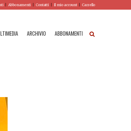
nti
Abbonamenti
Contatti
Il mio account
Carrello
LTIMEDIA
ARCHIVIO
ABBONAMENTI