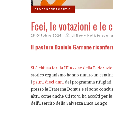
protestantesimo
Fcei, le votazioni e le 
28 Ottobre 2024
di
Nev - Notizie evan
Il pastore Daniele Garrone riconfer
Si è chiusa ieri la III Assise della Federazi
storico organismo hanno riunito un centinai
i
primi dieci anni
del programma rifugiati e
presso la Fraterna Domus e si sono conclusi
altri, come anche Cristo vi ha accolti per la
dell’Esercito della Salvezza
Luca Longo
.