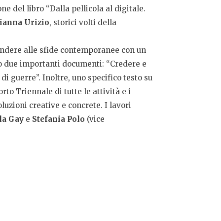
e del libro “Dalla pellicola al digitale.
ianna Urizio
, storici volti della
spondere alle sfide contemporanee con un
o due importanti documenti: “Credere e
i guerre”. Inoltre, uno specifico testo su
to Triennale di tutte le attività e i
luzioni creative e concrete. I lavori
la Gay
e
Stefania Polo
(vice