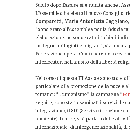
Subito dopo l’Assise si è riunita anche l’A
L’Assemblea ha eletto il nuovo Consiglio, 
Comparetti
,
Maria Antonietta Caggiano
“Sono grato all’Assemblea per la fiducia n
elaborazione: ne sono scaturiti chiari indir
sostegno a rifugiati e migranti, sia ancora 
Federazione opera. Continueremo a costruir
interlocutori nell’ambito della libertà reli
Nel corso di questa III Assise sono state 
particolare alla promozione della pace e all
tematici: “Ecumenismo”, la campagna “
Fer
seguire, sono stati esaminati i servizi, le
integrazione), il SIE (Servizio istruzione
ambiente). Inoltre, si è parlato delle attivi
internazionale, di intergenerazionalità, di