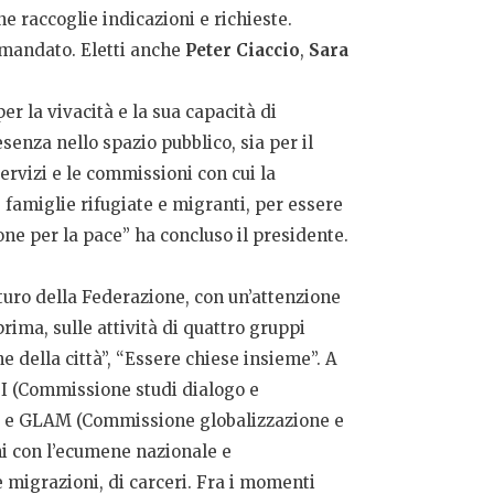
e raccoglie indicazioni e richieste.
mandato. Eletti anche
Peter Ciaccio
,
Sara
 la vivacità e la sua capacità di
esenza nello spazio pubblico, sia per il
servizi e le commissioni con cui la
famiglie rifugiate e migranti, per essere
ione per la pace” ha concluso il presidente.
turo della Federazione, con un’attenzione
prima, sulle attività di quattro gruppi
ne della città”, “Essere chiese insieme”. A
SDI (Commissione studi dialogo e
one e GLAM (Commissione globalizzazione e
ioni con l’ecumene nazionale e
 migrazioni, di carceri. Fra i momenti