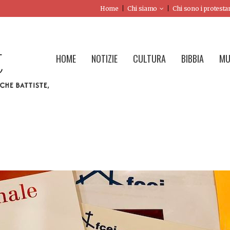
Home
Chi siamo
Chi sono i protesta
HOME
NOTIZIE
CULTURA
BIBBIA
MU