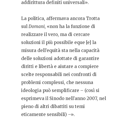
addirittura definiti universali».
La politica, affermava ancora Trotta
sul
Domani
, «non ha la funzione di
realizzare il vero, ma di cercare
soluzioni il più possibile eque [e] la
misura dell’equità sta nella capacità
delle soluzioni adottate di garantire
diritti e libertà e aiutare a compiere
scelte responsabili nei confronti di
problemi complessi, che nessuna
ideologia può semplificare – (così si
esprimeva il Sinodo nell’anno 2007, nel
pieno di altri dibattiti su temi
eticamente sensibili) –».