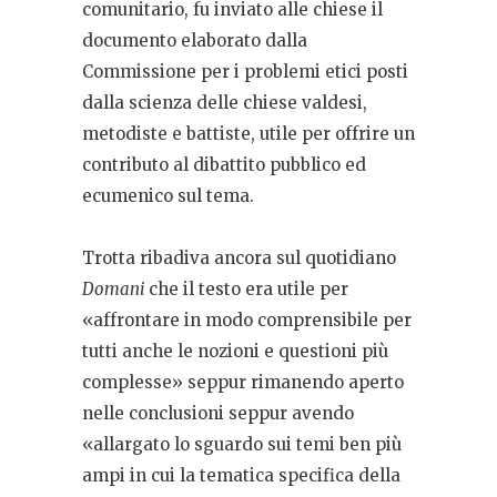
comunitario, fu inviato alle chiese il
documento elaborato dalla
Commissione per i problemi etici posti
dalla scienza delle chiese valdesi,
metodiste e battiste, utile per offrire un
contributo al dibattito pubblico ed
ecumenico sul tema.
Trotta ribadiva ancora sul quotidiano
Domani
che il testo era utile per
«affrontare in modo comprensibile per
tutti anche le nozioni e questioni più
complesse» seppur rimanendo aperto
nelle conclusioni seppur avendo
«allargato lo sguardo sui temi ben più
ampi in cui la tematica specifica della