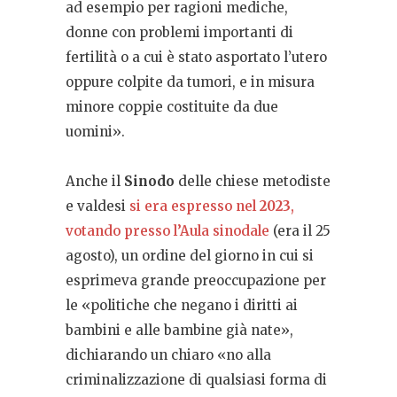
ad esempio per ragioni mediche,
donne con problemi importanti di
fertilità o a cui è stato asportato l’utero
oppure colpite da tumori, e in misura
minore coppie costituite da due
uomini».
Anche il
Sinodo
delle chiese metodiste
e valdesi
si era espresso nel
2023
,
votando presso l’Aula sinodale
(era il 25
agosto), un ordine del giorno in cui si
esprimeva grande preoccupazione per
le «politiche che negano i diritti ai
bambini e alle bambine già nate»,
dichiarando un chiaro «no alla
criminalizzazione di qualsiasi forma di