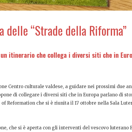
a delle “Strade della Riforma”
n itinerario che collega i diversi siti che in Eur
one Centro culturale valdese, a guidare nei prossimi due an
pone di collegare i diversi siti che in Europa parlano di st
f Reformation che si è riunita il 17 ottobre nella Sala Luter
ione, che si è aperta con gli interventi del vescovo luteran