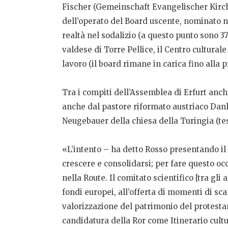
Fischer (Gemeinschaft Evangelischer Kirch
dell’operato del Board uscente, nominato n
realtà nel sodalizio (a questo punto sono 37
valdese di Torre Pellice, il Centro cultura
lavoro (il board rimane in carica fino alla
Tra i compiti dell’Assemblea di Erfurt anc
anche dal pastore riformato austriaco Dankf
Neugebauer della chiesa della Turingia (tes
«L’intento – ha detto Rosso presentando il 
crescere e consolidarsi; per fare questo oc
nella Route. Il comitato scientifico [tra gli
fondi europei, all’offerta di momenti di sca
valorizzazione del patrimonio del protestan
candidatura della Ror come Itinerario cult