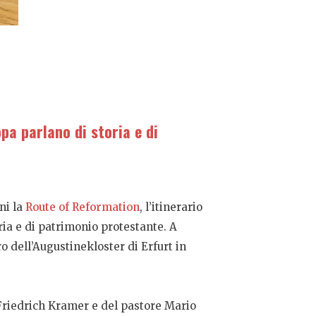
opa parlano di storia e di
ni la
Route of Reformation
, l’itinerario
oria e di patrimonio protestante. A
o dell’Augustinekloster di Erfurt in
o Friedrich Kramer e del pastore Mario