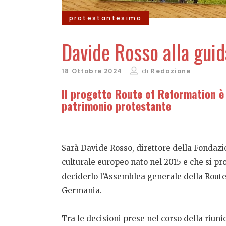
protestantesimo
Davide Rosso alla guid
18 Ottobre 2024
di
Redazione
Il progetto Route of Reformation è u
patrimonio protestante
Sarà Davide Rosso, direttore della Fondazi
culturale europeo nato nel 2015 e che si pro
deciderlo l’Assemblea generale della Route o
Germania.
Tra le decisioni prese nel corso della riun