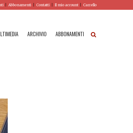
nti
Abbonamenti
Contatti
Il mio account
Carrello
LTIMEDIA
ARCHIVIO
ABBONAMENTI