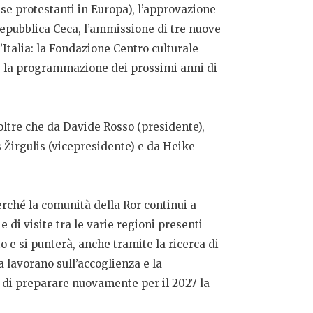
e protestanti in Europa), l’approvazione
Repubblica Ceca, l’ammissione di tre nuove
l’Italia: la Fondazione Centro culturale
) e la programmazione dei prossimi anni di
oltre che da Davide Rosso (presidente),
 Žirgulis (vicepresidente) e da Heike
erché la comunità della Ror continui a
di visite tra le varie regioni presenti
to e si punterà, anche tramite la ricerca di
a lavorano sull’accoglienza e la
a di preparare nuovamente per il 2027 la