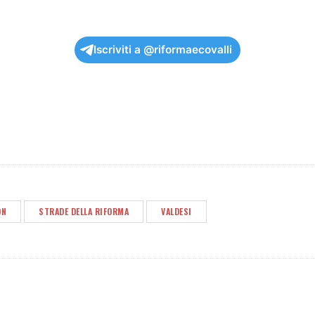
Iscriviti a @riformaecovalli
ON
STRADE DELLA RIFORMA
VALDESI