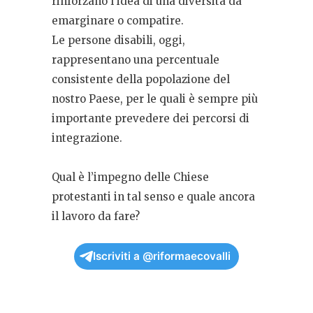
rinforzano l’idea di una diversità da
emarginare o compatire.
Le persone disabili, oggi,
rappresentano una percentuale
consistente della popolazione del
nostro Paese, per le quali è sempre più
importante prevedere dei percorsi di
integrazione.
Qual è l’impegno delle Chiese
protestanti in tal senso e quale ancora
il lavoro da fare?
Iscriviti a @riformaecovalli