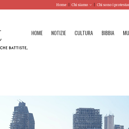
Home
Chi siamo
Chi sono i protesta
HOME
NOTIZIE
CULTURA
BIBBIA
MU