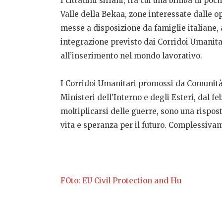
I cittadini siriani, tra cui una bimba di po
Valle della Bekaa, zone interessate dalle op
messe a disposizione da famiglie italiane, 
integrazione previsto dai Corridoi Umanitari
all’inserimento nel mondo lavorativo.
I Corridoi Umanitari promossi da Comunità 
Ministeri dell’Interno e degli Esteri, dal f
moltiplicarsi delle guerre, sono una rispost
vita e speranza per il futuro. Complessivam
FOto: EU Civil Protection and Hu