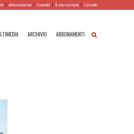
nti
Abbonamenti
Contatti
Il mio account
Carrello
LTIMEDIA
ARCHIVIO
ABBONAMENTI