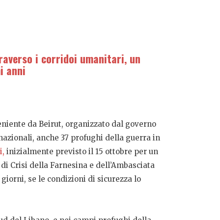
raverso i corridoi umanitari, un
i anni
eniente da Beirut, organizzato dal governo
onnazionali, anche 37 profughi della guerra in
i,
inizialmente previsto il 15 ottobre per un
 di Crisi della Farnesina e dell’Ambasciata
iorni, se le condizioni di sicurezza lo