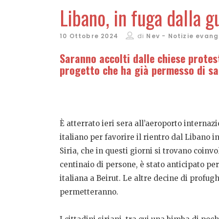
Libano, in fuga dalla g
10 Ottobre 2024
di
Nev - Notizie evang
Saranno accolti dalle chiese protes
progetto che ha già permesso di sal
È atterrato ieri sera all’aeroporto intern
italiano per favorire il rientro dal Libano i
Siria, che in questi giorni si trovano coinvolt
centinaio di persone, è stato anticipato pe
italiana a Beirut. Le altre decine di profug
permetteranno.