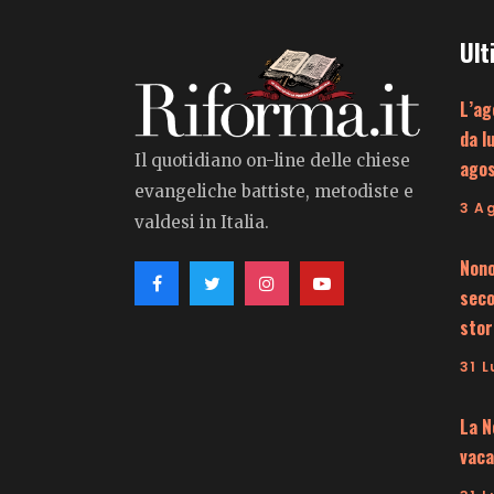
Ult
L’ag
da l
Il quotidiano on-line delle chiese
ago
evangeliche battiste, metodiste e
3 A
valdesi in Italia.
Nono
seco
stor
31 L
La N
vaca