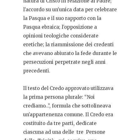
natura di Cristo in relazione al Padre;
l’accordo su un’unica data per celebrare
la Pasqua e il suo rapporto con la
Pasqua ebraica; l’opposizione a
opinioni teologiche considerate
eretiche; la riammissione dei credenti
che avevano abiurato la fede durante le
persecuzioni perpetrate negli anni
precedenti.
Il testo del Credo approvato utilizzava
la prima persona plurale: “Noi
crediamo…”, formula che sottolineava
un’appartenenza comune. Il Credo era
costituito da tre parti, dedicate
ciascuna ad una delle
tre
Persone