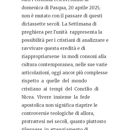
domenica di Pasqua, 20 aprile 2025,
non è mutato con il passare di questi
diciassette secoli. La Settimana di
preghiera per l’unità
rappresenta la
possibilità per i cristiani di analizzare e
ravvivare questa eredità e di
riappropriarsene
in modi consoni alla
cultura contemporanea, nelle sue varie
articolazioni, oggi ancor più complesse
rispetto
a
quelle
del
mondo
cristiano
ai
tempi
del
Concilio
di
Nicea.
Vivere
insieme
la
fede
apostolica non significa riaprire le
controversie teologiche di allora,
protrattesi nei secoli, quanto piuttosto
rileggere, in atteggiamento di