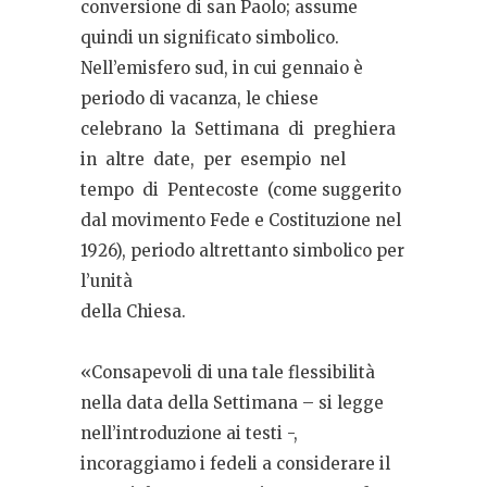
conversione di san Paolo; assume
quindi un significato simbolico.
Nell’emisfero sud, in cui gennaio è
periodo di vacanza, le chiese
celebrano
la
Settimana
di
preghiera
in
altre
date,
per
esempio
nel
tempo
di
Pentecoste
(come suggerito
dal movimento Fede e Costituzione nel
1926), periodo altrettanto simbolico per
l’unità
della Chiesa.
«Consapevoli di una tale flessibilità
nella data della Settimana – si legge
nell’introduzione ai testi -,
incoraggiamo i fedeli a considerare il