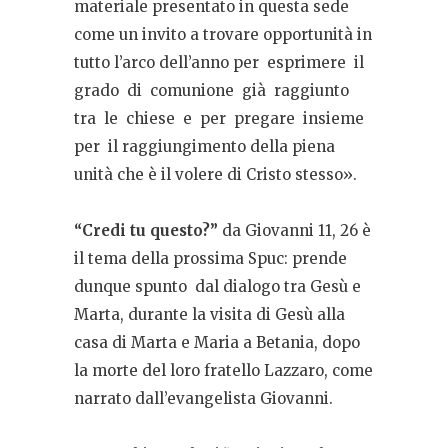
materiale presentato in questa sede
come un invito a trovare opportunità in
tutto l’arco dell’anno per
esprimere
il
grado
di
comunione
già
raggiunto
tra
le
chiese
e
per
pregare
insieme
per
il raggiungimento della piena
unità che è il volere di Cristo stesso».
“Credi tu
questo?”
da
Giovanni 11, 26
è
il tema della prossima Spuc: prende
dunque
spunto
dal dialogo tra Gesù e
Marta, durante la visita di Gesù alla
casa di Marta e Maria a Betania, dopo
la morte del loro fratello Lazzaro, come
narrato dall’evangelista Giovanni.