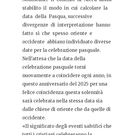
stabilito
il
modo
in
cui
calcolare
la
data
della
Pasqua, successive
divergenze
di
interpretazione
hanno
fatto
sì
che
spesso
oriente
e
occidente
abbiano individuato diverse
date per la celebrazione pasquale.
Nell’attesa che la data della
celebrazione pasquale torni
nuovamente a coincidere ogni anno, in
questo anniversario del 2025 per una
felice coincidenza questa solennità
sarà celebrata nella stessa data sia
dalle chiese di oriente che da quelle di
occidente.
«Il significato degli eventi salvifici che
tutti i cristiani celebreranno la