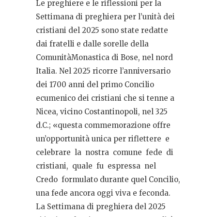
Le preghiere e le riflessioni per la
Settimana di preghiera per l’unità dei
cristiani del 2025 sono state redatte
dai fratelli e dalle sorelle della
ComunitàMonastica di Bose, nel nord
Italia. Nel 2025 ricorre l’anniversario
dei 1700 anni del primo Concilio
ecumenico dei cristiani che si tenne a
Nicea,
vicino Costantinopoli, nel 325
d.C.; «questa commemorazione offre
un’opportunità unica per riflettere
e
celebrare
la
nostra
comune
fede
di
cristiani,
quale
fu
espressa
nel
Credo
formulato durante quel Concilio,
una fede ancora oggi viva e feconda.
La Settimana di preghiera del 2025