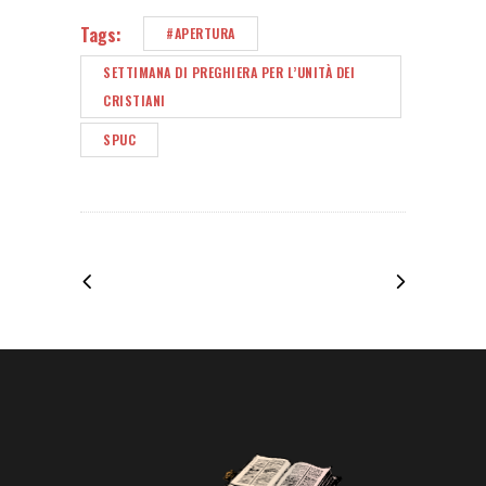
Tags:
#APERTURA
SETTIMANA DI PREGHIERA PER L’UNITÀ DEI
CRISTIANI
SPUC