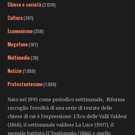
Chiese e società
(2.030)
Cultura
(397)
Ecumenismo
(256)
Megafono
(167)
Multimedia
(38)
Notizie
(1.950)
Protestantesimo
(1.089)
Nato nel 1993 come periodico settimanale, Riforma
raccoglie l’eredità di una serie di testate delle
chiese di cui è l’espressione: L’Eco delle Valli Valdesi
(1848), il settimanale valdese La Luce (1907), il
mensile battista Il Testimonio (1884) e quello