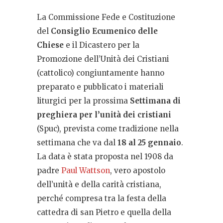
La Commissione Fede e Costituzione
del
Consiglio Ecumenico delle
Chie
s
e
e il Dicastero per la
Promozione dell’Unità dei Cristiani
(cattolico) congiuntamente hanno
preparato e pubblicato i materiali
liturgici per la prossima
Settimana di
preghiera per l’unità dei cristiani
(Spuc), prevista come tradizione nella
settimana che va dal
18 al 25 gennaio
.
La data è stata proposta nel 1908 da
padre
Paul Wattson
, vero apostolo
dell’unità e della carità cristiana,
perché compresa tra la festa della
cattedra di san Pietro e quella della