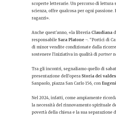
scoperte letterarie. Un percorso di lettura s
scienza, offre qualcosa per ogni passione. E
ragazzi».
Anche quest’anno, «la libreria
Claudiana
d
responsabile
Sara Platone
–. “Portici di 
di minor vendite condizionate dalla ricorre
sostenere l’iniziativa in qualità di
partner
ne
Tra gli incontri, segnaliamo quello di sabat
presentazione dell’opera
Storia dei valdes
Sanpaolo, piazza San Carlo 156, con
Eugeni
Nel 2024, infatti, come ampiamente ricord
la necessità del rinnovamento spirituale del
povertà della chiesa e la sua separazione da