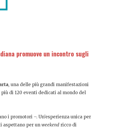
audiana promuove un incontro sugli
arta
, una delle più grandi manifestazioni
 e più di 120 eventi dedicati al mondo del
ano i promotori –. Un’esperienza unica per
o ti aspettano per un
weekend
ricco di