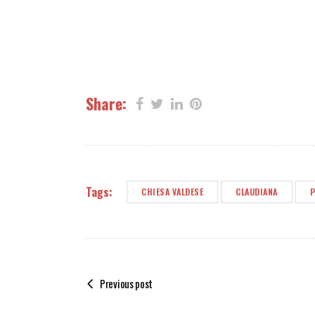
Share:
Tags:
CHIESA VALDESE
CLAUDIANA
P
Previous post