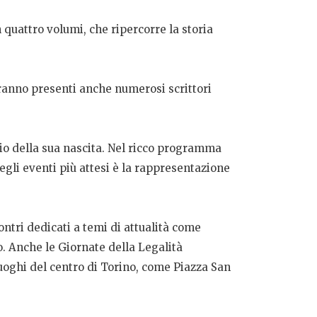
quattro volumi, che ripercorre la storia
ranno presenti anche numerosi scrittori
rio della sua nascita. Nel ricco programma
degli eventi più attesi è la rappresentazione
ntri dedicati a temi di attualità come
no. Anche le Giornate della Legalità
luoghi del centro di Torino, come Piazza San