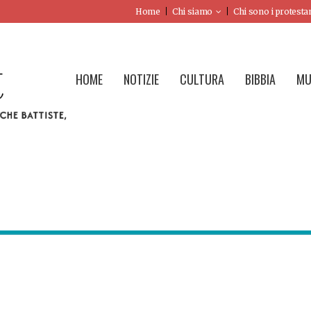
Home
Chi siamo
Chi sono i protesta
HOME
NOTIZIE
CULTURA
BIBBIA
MU