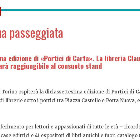
una passeggiata
a edizione di «Portici di Carta». La libreria Cl
arà raggiungibile al consueto stand
i Torino ospiterà la diciassettesima edizione di
Portici di C
di librerie sotto i portici tra Piazza Castello e Porta Nuova,
rimento per lettori e appassionati di tutte le età – ricord
62 case editrici e 41 espositori di libri antichi e fuori catalog