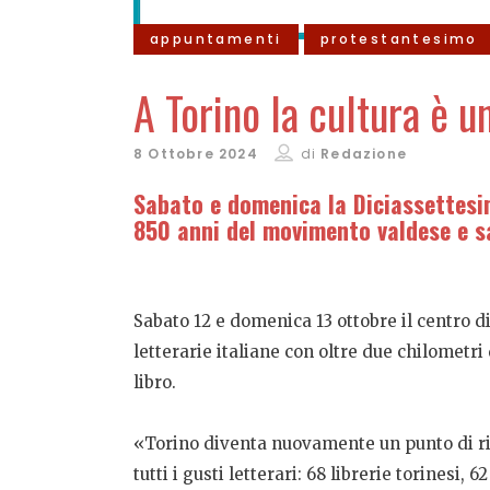
appuntamenti
protestantesimo
A Torino la cultura è 
8 Ottobre 2024
di
Redazione
Sabato e domenica la Diciassettesim
850 anni del movimento valdese e s
Sabato 12 e domenica 13 ottobre il centro d
letterarie italiane con oltre due chilometri 
libro.
«Torino diventa nuovamente un punto di rife
tutti i gusti letterari: 68 librerie torinesi, 