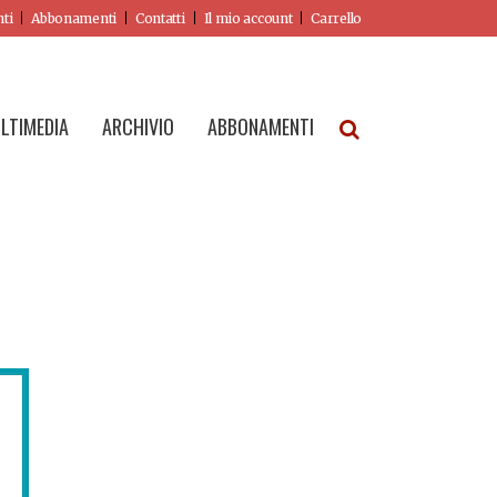
nti
Abbonamenti
Contatti
Il mio account
Carrello
LTIMEDIA
ARCHIVIO
ABBONAMENTI