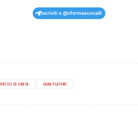
Iscriviti a @riformaecovalli
ORTICI DI CARTA
SARA PLATONE