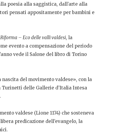
la poesia alla saggistica, dall’arte alla
boratori pensati appositamente per bambini e
a
Riforma – Eco delle valli valdesi
, la
 come evento a compensazione del periodo
anno vede il Salone del libro di Torino
alla nascita del movimento valdese», con la
 Turinetti delle Gallerie d’Italia Intesa
.
vimento valdese (Lione 1174) che sosteneva
 libera predicazione dell’evangelo, la
ici.