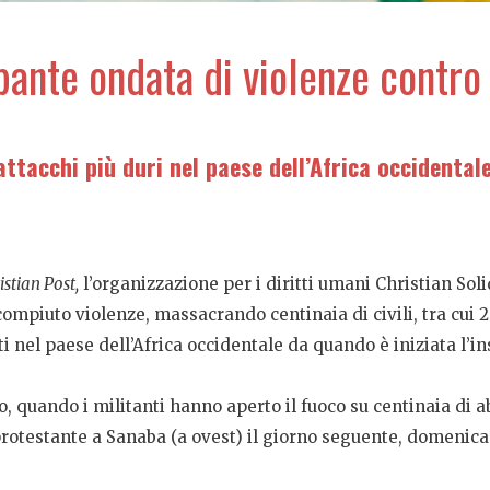
ante ondata di violenze contro i
ttacchi più duri nel paese dell’Africa occidentale
stian Post,
l’organizzazione per i diritti umani Christian Soli
mpiuto violenze, massacrando centinaia di civili, tra cui 26
ti nel paese dell’Africa occidentale da quando è iniziata l’i
, quando i militanti hanno aperto il fuoco su centinaia di ab
protestante a Sanaba (a ovest) il giorno seguente, domenica