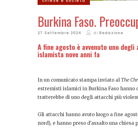
chiese e società
Burkina Faso. Preoccup
27 Settembre 2024
di
Redazione
A fine agosto è avvenuto uno degli a
islamista nove anni fa
In un comunicato stampa inviato al
The Chri
estremisti islamici in Burkina Faso hanno co
tratterebbe di uno degli attacchi più violen
Gli attacchi hanno avuto luogo a fine agosto
nord), e hanno preso d’assalto una chiesa 