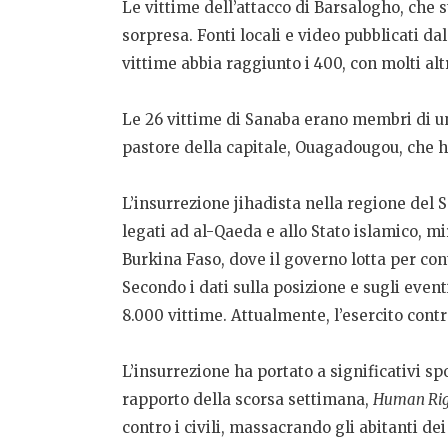
Le vittime dell’attacco di Barsalogho, che s
sorpresa. Fonti locali e video pubblicati da
vittime abbia raggiunto i 400, con molti alt
Le 26 vittime di Sanaba erano membri di u
pastore della capitale, Ouagadougou, che ha 
L’insurrezione jihadista nella regione del Sah
legati ad al-Qaeda e allo Stato islamico, mir
Burkina Faso, dove il governo lotta per contr
Secondo i dati sulla posizione e sugli event
8.000 vittime. Attualmente, l’esercito contr
L’insurrezione ha portato a significativi sp
rapporto della scorsa settimana,
Human Rig
contro i civili, massacrando gli abitanti dei 