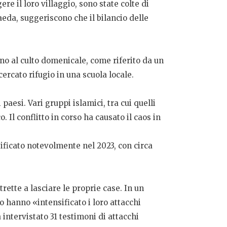
e il loro villaggio, sono state colte di
aeda, suggeriscono che il bilancio delle
o al culto domenicale, come riferito da un
ercato rifugio in una scuola locale.
 paesi. Vari gruppi islamici, tra cui quelli
. Il conflitto in corso ha causato il caos in
nsificato notevolmente nel 2023, con circa
rette a lasciare le proprie case. In un
o hanno «intensificato i loro attacchi
a intervistato 31 testimoni di attacchi