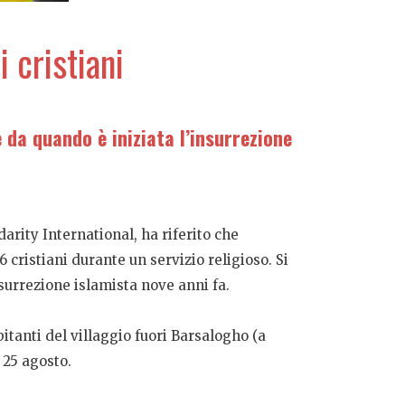
 cristiani
 da quando è iniziata l’insurrezione
darity International, ha riferito che
 cristiani durante un servizio religioso. Si
nsurrezione islamista nove anni fa.
itanti del villaggio fuori Barsalogho (a
 25 agosto.