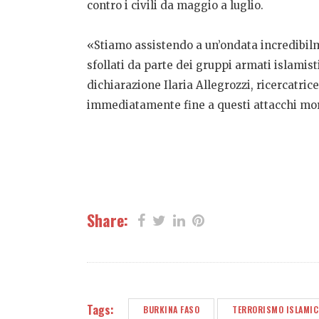
contro i civili da maggio a luglio.
«Stiamo assistendo a un’ondata incredibilme
sfollati da parte dei gruppi armati islamis
dichiarazione Ilaria Allegrozzi, ricercatr
immediatamente fine a questi attacchi morta
Share:
Tags:
BURKINA FASO
TERRORISMO ISLAMIC