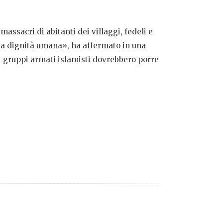
ssacri di abitanti dei villaggi, fedeli e
lla dignità umana», ha affermato in una
ei gruppi armati islamisti dovrebbero porre