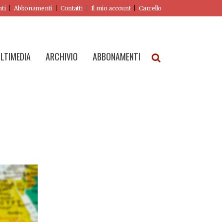
nti
Abbonamenti
Contatti
Il mio account
Carrello
LTIMEDIA
ARCHIVIO
ABBONAMENTI