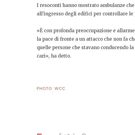
I resoconti hanno mostrato ambulanze che 
all’ingresso degli edifici per controllare 
«È con profonda preoccupazione e allarme 
la pace di fronte a un attacco che non fa c
quelle persone che stavano conducendo la l
cari», ha detto.
PHOTO: WCC