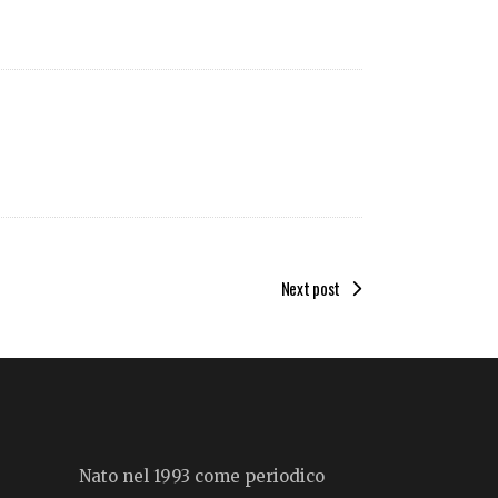
Next post
Nato nel 1993 come periodico