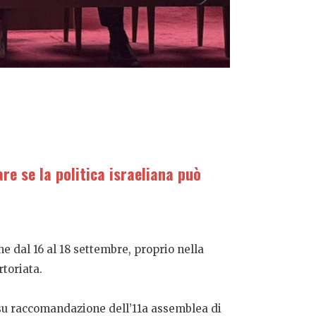
re se la politica israeliana può
ne dal 16 al 18 settembre, proprio nella
toriata.
, su raccomandazione dell’11a assemblea di