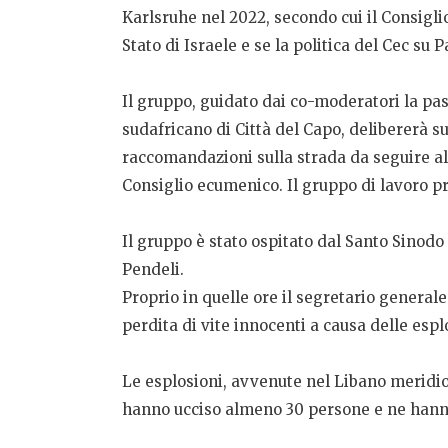
Karlsruhe nel 2022, secondo cui il Consigli
Stato di Israele e se la politica del Cec su 
Il gruppo, guidato dai co-moderatori la p
sudafricano di Città del Capo, delibererà su
raccomandazioni sulla strada da seguire al
Consiglio ecumenico.
Il gruppo di lavoro p
Il gruppo è stato ospitato dal Santo Sinodo
Pendeli.
Proprio in quelle ore il segretario generale
perdita di vite innocenti a causa delle espl
Le esplosioni, avvenute nel Libano meridion
hanno ucciso almeno 30 persone e ne hanno 