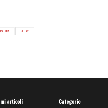
LESTINA
PILLAY
imi articoli
Categorie