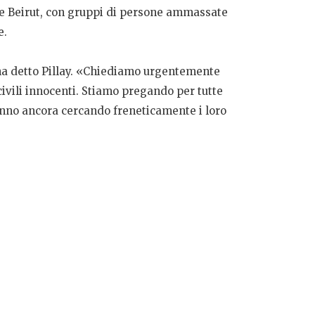
le Beirut, con gruppi di persone ammassate
e.
 ha detto Pillay. «Chiediamo urgentemente
civili innocenti. Stiamo pregando per tutte
tanno ancora cercando freneticamente i loro