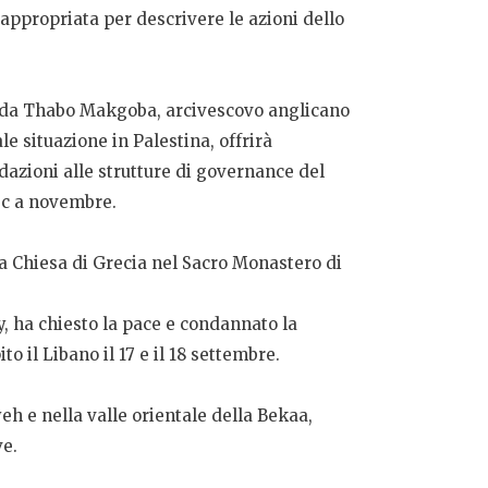
appropriata per descrivere le azioni dello
 e da Thabo Makgoba, arcivescovo anglicano
le situazione in Palestina, offrirà
dazioni alle strutture di governance del
Cec a novembre.
la Chiesa di Grecia nel Sacro Monastero di
ay, ha chiesto la pace e condannato la
o il Libano il 17 e il 18 settembre.
h e nella valle orientale della Bekaa,
ve.