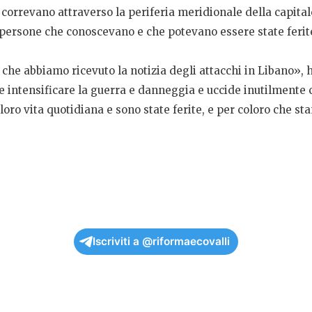
correvano attraverso la periferia meridionale della capita
le persone che conoscevano e che potevano essere state ferit
che abbiamo ricevuto la notizia degli attacchi in Libano»,
he intensificare la guerra e danneggia e uccide inutilmente 
oro vita quotidiana e sono state ferite, e per coloro che s
Iscriviti a @riformaecovalli