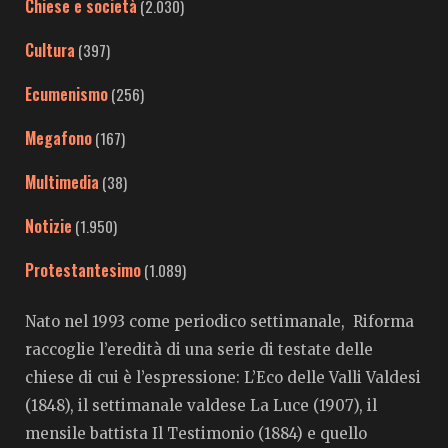
Chiese e società
(2.030)
Cultura
(397)
Ecumenismo
(256)
Megafono
(167)
Multimedia
(38)
Notizie
(1.950)
Protestantesimo
(1.089)
Nato nel 1993 come periodico settimanale, Riforma
raccoglie l’eredità di una serie di testate delle
chiese di cui è l’espressione: L’Eco delle Valli Valdesi
(1848), il settimanale valdese La Luce (1907), il
mensile battista Il Testimonio (1884) e quello