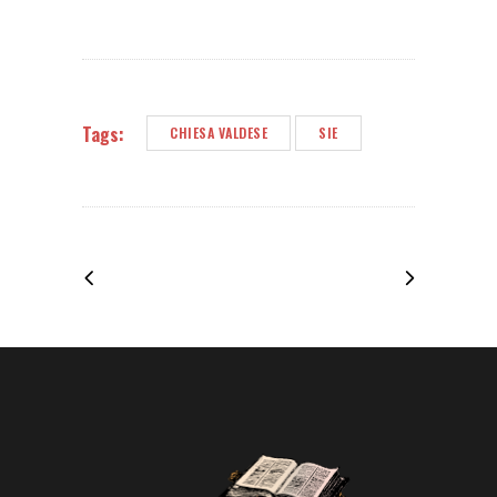
Tags:
CHIESA VALDESE
SIE