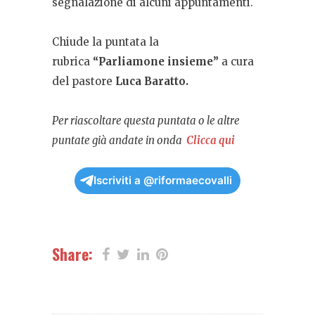
segnalazione di alcuni appuntamenti.
Chiude la puntata la
rubrica
“Parliamone insieme”
a cura
del pastore
Luca Baratto.
Per riascoltare questa puntata o le altre
puntate già andate in onda
Clicca qui
Iscriviti a @riformaecovalli
Share: