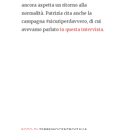
ancora aspetta un ritorno alla
normalità. Patrizia cita anche la
campagna #sicuriperdavvero, di cui
avevamo parlato
in questa intervista
.
FOTO DI
TERREMOCENTROITALIA