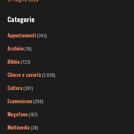
31 Luglio 2026
Categorie
Appuntamenti
(343)
Archivio
(16)
Bibbia
(723)
Chiese e società
(2.030)
Cultura
(397)
Ecumenismo
(256)
Megafono
(167)
Multimedia
(38)