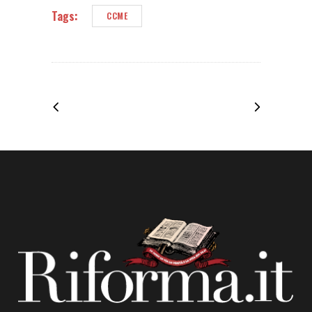
Tags:
CCME