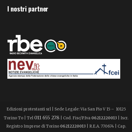
I nostri partner
Edizioni protestanti srl | Sede Legale: Via San Pio V 15 – 10125
011 655 278
Torino To | Tel
| Cod. Fisc/P.Iva
06212220013
| Iscr.
Registro Imprese di Torino
06212220013
| R.E.A. 770674 | Cap.