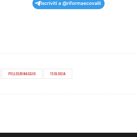
Iscriviti a @riformaecovalli
PELLEGRINAGGIO
TEOLOGIA