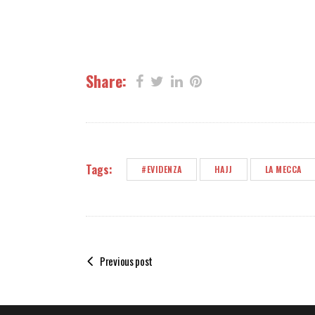
Share:
Tags:
#EVIDENZA
HAJJ
LA MECCA
Previous post