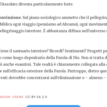
n l’Assoluto diventa particolarmente forte.
convinzione.
Sul piano sociologico ammetto che il pellegrin
 biblica ogni viaggio (pensiamo ad Abramo), ogni movimento
ellegrinaggio interiore. È abbastanza diffusa nell’universo
ene il santuario interiore? Ricordi? Sentimenti? Progetti per 
o come luogo depositario della Parola di Dio. Non si tratta 
anche esaurirsi. Tale realtà è chiaramente collegata alla
sull’efficacia esteriore della Parola. Purtroppo, dietro que
iventi dovrebbe concentrarsi sull’eliminazione o – almeno – 
GLISH. LISENS:
CC BY SA 2.0