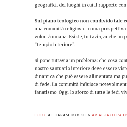
geografici, dei luoghi in cui il rapporto co
Sul piano teologico non condivido tale 
una comunità religiosa. In una prospettiva
volontà umana. Esiste, tuttavia, anche un p
“tempio interiore”.
Si pone tuttavia un problema: che cosa conti
nostro santuario interiore deve essere vist
dinamica che può essere alimentata ma può 
di fede. La comunità influisce notevolmente 
fanatismo. Oggi lo sforzo di tutte le fedi v
FOTO:
AL-HARAM-MOSKEEN
AV
AL JAZEERA EN