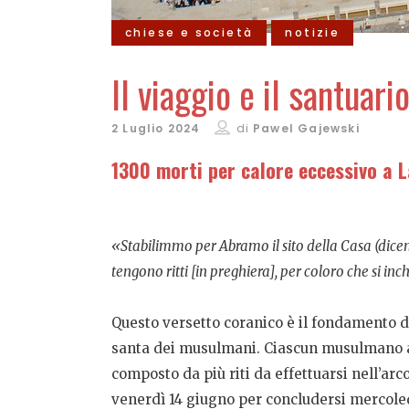
chiese e società
notizie
Il viaggio e il santuari
2 Luglio 2024
di
Pawel Gajewski
1300 morti per calore eccessivo a L
«Stabilimmo per Abramo il sito della Casa (dicen
tengono ritti [in preghiera], per coloro che si in
Questo versetto coranico è il fondamento 
santa dei musulmani. Ciascun musulmano ad
composto da più riti da effettuarsi nell’arco
venerdì 14 giugno per concludersi mercoled