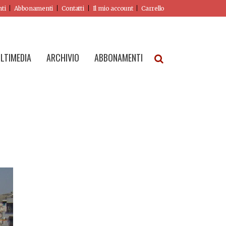
nti
Abbonamenti
Contatti
Il mio account
Carrello
LTIMEDIA
ARCHIVIO
ABBONAMENTI