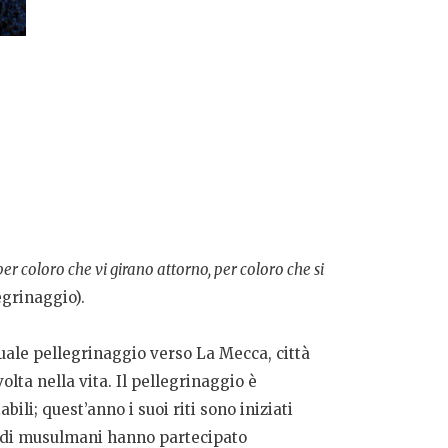
r coloro che vi girano attorno, per coloro che si
egrinaggio).
nnuale pellegrinaggio verso La Mecca, città
a nella vita. Il pellegrinaggio è
ili; quest’anno i suoi riti sono iniziati
ni di musulmani hanno partecipato