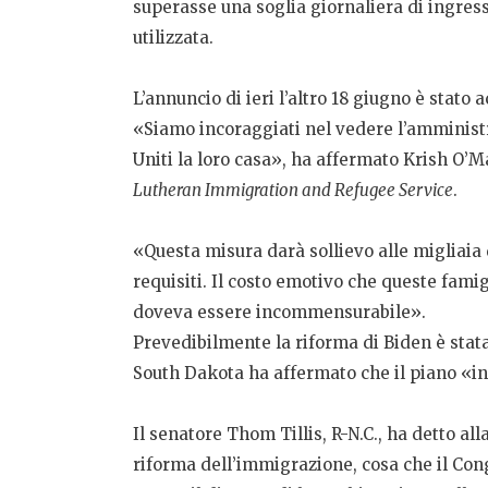
superasse una soglia giornaliera di ingress
utilizzata.
L’annuncio di ieri l’altro 18 giugno è stato
«Siamo incoraggiati nel vedere l’amminist
Uniti la loro casa», ha affermato Krish O’
Lutheran Immigration and Refugee Service
.
«Questa misura darà sollievo alle migliaia
requisiti. Il costo emotivo che queste fami
doveva essere incommensurabile».
Prevedibilmente la riforma di Biden è stata
South Dakota ha affermato che il piano «i
Il senatore Thom Tillis, R-N.C., ha detto a
riforma dell’immigrazione, cosa che il Cong