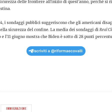
icurezza delle frontiere all’inizio di quest’anno, perché si r
stina.
2024, i sondaggi pubblici suggeriscono che gli americani d
ella sicurezza del confine. La media dei sondaggi di
Real Cl
 e l’11 giugno mostra che Biden è sotto di 28 punti percentu
Iscriviti a @riformaecovalli
IMMIGRAZIONE