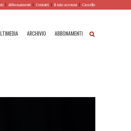
nti
Abbonamenti
Contatti
Il mio account
Carrello
LTIMEDIA
ARCHIVIO
ABBONAMENTI