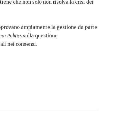
itiene che non solo non risolva la crisi dei
isapprovano ampiamente la gestione da parte
ear Politics
sulla questione
ali nei consensi.