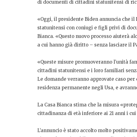
di documenti di cittadini statunitensi di r
«Oggi, il presidente Biden annuncia che il
statunitensi con coniugi e figli privi di d
Bianca. «Questo nuovo processo aiuterà alc
a cui hanno già diritto – senza lasciare il 
«Queste misure promuoveranno l’unità famil
cittadini statunitensi e i loro familiari se
Le domande verranno approvate caso per c
residenza permanente negli Usa, e avranno 
La Casa Bianca stima che la misura «prote
cittadinanza di età inferiore ai 21 anni i c
L’annuncio è stato accolto molto positiva