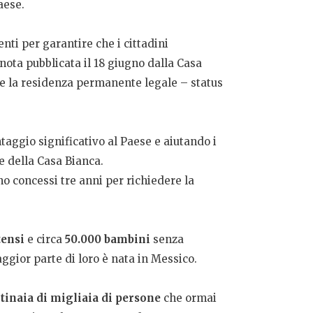
aese.
ti per garantire che i cittadini
nota pubblicata il 18 giugno dalla Casa
re la residenza permanente legale – status
aggio significativo al Paese e aiutando i
ne della Casa Bianca.
concessi tre anni per richiedere la
tensi
e circa
50.000 bambini
senza
aggior parte di loro è nata in Messico.
ntinaia di migliaia di persone
che ormai