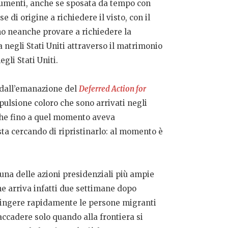
ocumenti, anche se sposata da tempo con
di origine a richiedere il visto, con il
no neanche provare a richiedere la
 negli Stati Uniti attraverso il matrimonio
gli Stati Uniti.
 dall’emanazione del
Deferred Action for
ulsione coloro che sono arrivati negli
che fino a quel momento aveva
sta cercando di ripristinarlo: al momento è
na delle azioni presidenziali più ampie
ne arriva infatti due settimane dopo
espingere rapidamente le persone migranti
accadere solo quando alla frontiera si