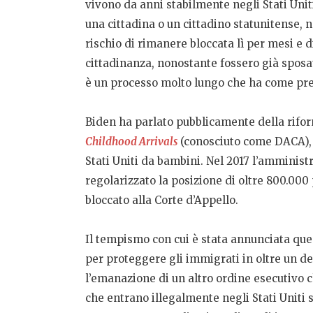
vivono da anni stabilmente negli Stati Uni
una cittadina o un cittadino statunitense, 
rischio di rimanere bloccata lì per mesi e
cittadinanza, nonostante fossero già sposat
è un processo molto lungo che ha come prer
Biden ha parlato pubblicamente della rifo
Childhood Arrivals
(conosciuto come DACA), i
Stati Uniti da bambini. Nel 2017 l’amminis
regolarizzato la posizione di oltre 800.000
bloccato alla Corte d’Appello.
Il tempismo con cui è stata annunciata ques
per proteggere gli immigrati in oltre un de
l’emanazione di un altro ordine esecutivo 
che entrano illegalmente negli Stati Uniti 