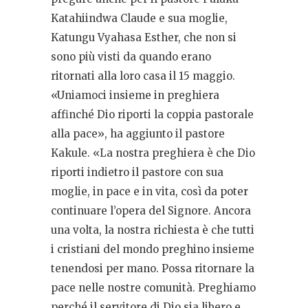
Katahiindwa Claude e sua moglie,
Katungu Vyahasa Esther, che non si
sono più visti da quando erano
ritornati alla loro casa il 15 maggio.
«Uniamoci insieme in preghiera
affinché Dio riporti la coppia pastorale
alla pace», ha aggiunto il pastore
Kakule. «La nostra preghiera è che Dio
riporti indietro il pastore con sua
moglie, in pace e in vita, così da poter
continuare l’opera del Signore. Ancora
una volta, la nostra richiesta è che tutti
i cristiani del mondo preghino insieme
tenendosi per mano. Possa ritornare la
pace nelle nostre comunità. Preghiamo
perché il servitore di Dio sia libero e