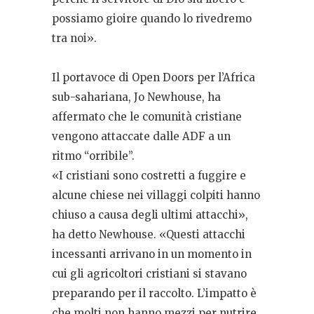
possiamo gioire quando lo rivedremo
tra noi».
Il portavoce di Open Doors per l’Africa
sub-sahariana, Jo Newhouse, ha
affermato che le comunità cristiane
vengono attaccate dalle ADF a un
ritmo “orribile”.
«I cristiani sono costretti a fuggire e
alcune chiese nei villaggi colpiti hanno
chiuso a causa degli ultimi attacchi»,
ha detto Newhouse. «Questi attacchi
incessanti arrivano in un momento in
cui gli agricoltori cristiani si stavano
preparando per il raccolto. L’impatto è
che molti non hanno mezzi per nutrire