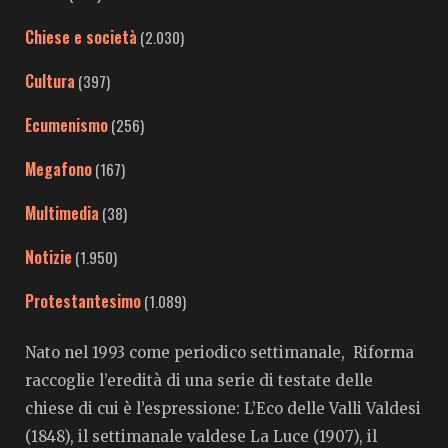
Chiese e società
(2.030)
Cultura
(397)
Ecumenismo
(256)
Megafono
(167)
Multimedia
(38)
Notizie
(1.950)
Protestantesimo
(1.089)
Nato nel 1993 come periodico settimanale, Riforma
raccoglie l’eredità di una serie di testate delle
chiese di cui è l’espressione: L’Eco delle Valli Valdesi
(1848), il settimanale valdese La Luce (1907), il