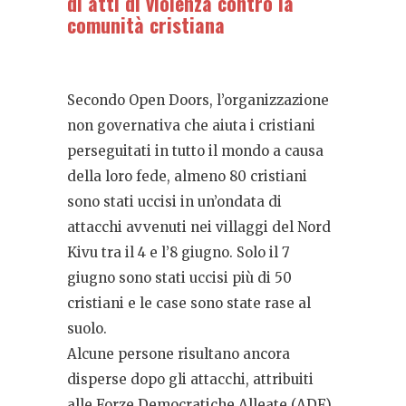
di atti di violenza contro la
comunità cristiana
Secondo Open Doors, l’organizzazione
non governativa che aiuta i cristiani
perseguitati in tutto il mondo a causa
della loro fede, almeno 80 cristiani
sono stati uccisi in un’ondata di
attacchi avvenuti nei villaggi del Nord
Kivu tra il 4 e l’8 giugno. Solo il 7
giugno sono stati uccisi più di 50
cristiani e le case sono state rase al
suolo.
Alcune persone risultano ancora
disperse dopo gli attacchi, attribuiti
alle Forze Democratiche Alleate (ADF),