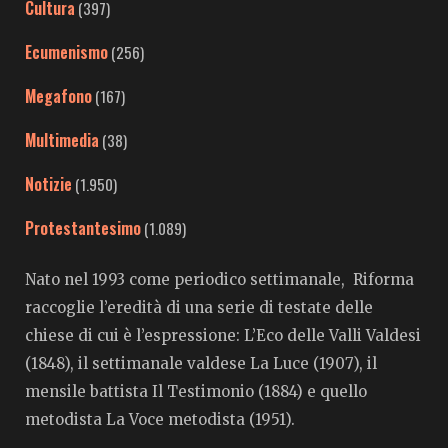
Cultura
(397)
Ecumenismo
(256)
Megafono
(167)
Multimedia
(38)
Notizie
(1.950)
Protestantesimo
(1.089)
Nato nel 1993 come periodico settimanale, Riforma
raccoglie l’eredità di una serie di testate delle
chiese di cui è l’espressione: L’Eco delle Valli Valdesi
(1848), il settimanale valdese La Luce (1907), il
mensile battista Il Testimonio (1884) e quello
metodista La Voce metodista (1951).