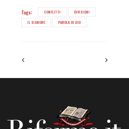
Tags:
CONFLITTI
DIVISIONI
IL SIGNORE
PAROLA DI DIO