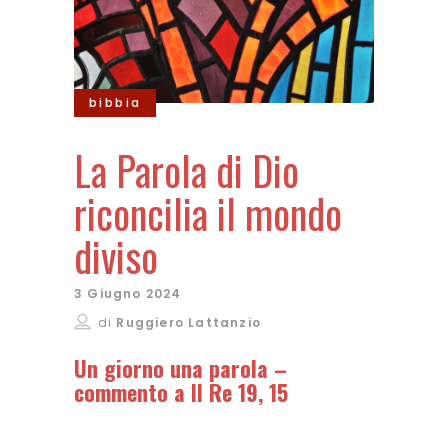
bibbia
La Parola di Dio
riconcilia il mondo
diviso
3 Giugno 2024
di
Ruggiero Lattanzio
Un giorno una parola –
commento a II Re 19, 15